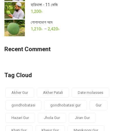
হারিভাঙ্গা - 11 কেজি
1,200
৳
গোপালভোগ আম
1,210
৳
–
2,420
৳
Recent Comment
Tag Cloud
Akher Gur
Akher Patali
Date molasses
gondhobatasi
gondhobatasi gur
Gur
Hazari Gur
Jhola Gur
Jiran Gur
Khati Gur
Khejur Gur
Manikgonj Gur