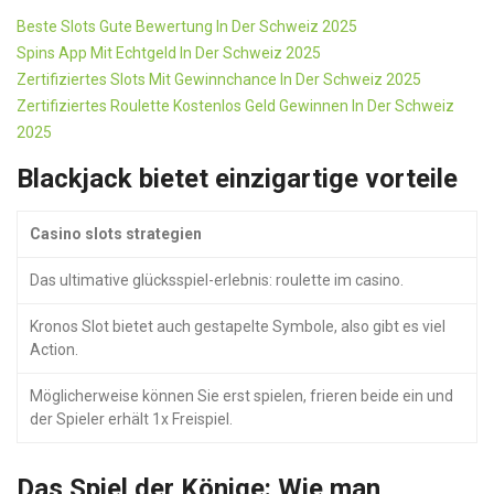
Beste Slots Gute Bewertung In Der Schweiz 2025
Spins App Mit Echtgeld In Der Schweiz 2025
Zertifiziertes Slots Mit Gewinnchance In Der Schweiz 2025
Zertifiziertes Roulette Kostenlos Geld Gewinnen In Der Schweiz
2025
Blackjack bietet einzigartige vorteile
Casino slots strategien
Das ultimative glücksspiel-erlebnis: roulette im casino.
Kronos Slot bietet auch gestapelte Symbole, also gibt es viel
Action.
Möglicherweise können Sie erst spielen, frieren beide ein und
der Spieler erhält 1x Freispiel.
Das Spiel der Könige: Wie man