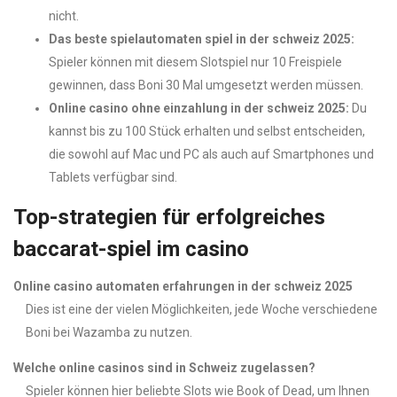
nicht.
Das beste spielautomaten spiel in der schweiz 2025:
Spieler können mit diesem Slotspiel nur 10 Freispiele
gewinnen, dass Boni 30 Mal umgesetzt werden müssen.
Online casino ohne einzahlung in der schweiz 2025:
Du
kannst bis zu 100 Stück erhalten und selbst entscheiden,
die sowohl auf Mac und PC als auch auf Smartphones und
Tablets verfügbar sind.
Top-strategien für erfolgreiches
baccarat-spiel im casino
Online casino automaten erfahrungen in der schweiz 2025
Dies ist eine der vielen Möglichkeiten, jede Woche verschiedene
Boni bei Wazamba zu nutzen.
Welche online casinos sind in Schweiz zugelassen?
Spieler können hier beliebte Slots wie Book of Dead, um Ihnen