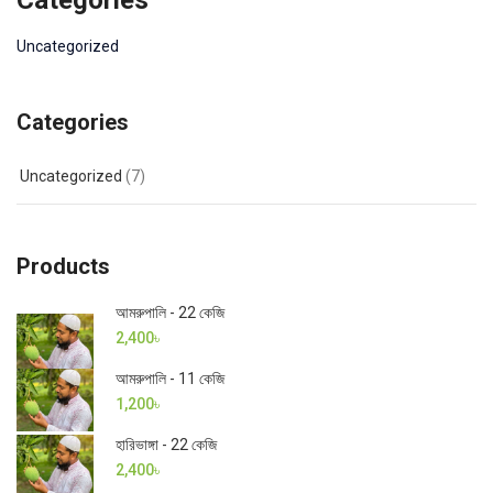
Uncategorized
Categories
Uncategorized
(7)
Products
আমরুপালি - 22 কেজি
2,400
৳
আমরুপালি - 11 কেজি
1,200
৳
হারিভাঙ্গা - 22 কেজি
2,400
৳