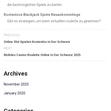
die bestmöglichen Spiele zu bieten.
Kostenlose Blackjack Spiele Neuankommlinge
Gibt es strategien, um beim virtuellen roulette zu gewinnen?
PREVIOUS
Online Slot Spielen Kostenlos In Der Schweiz
NEXT
Mobiles Casino Roulette Online In Der Schweiz 2025
Archives
November 2025
January 2020
Categories