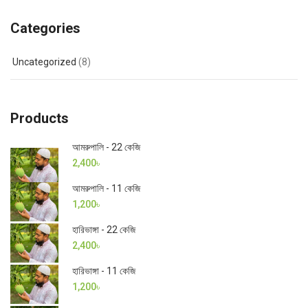
Categories
Uncategorized
(8)
Products
আমরুপালি - 22 কেজি
2,400
৳
আমরুপালি - 11 কেজি
1,200
৳
হারিভাঙ্গা - 22 কেজি
2,400
৳
হারিভাঙ্গা - 11 কেজি
1,200
৳