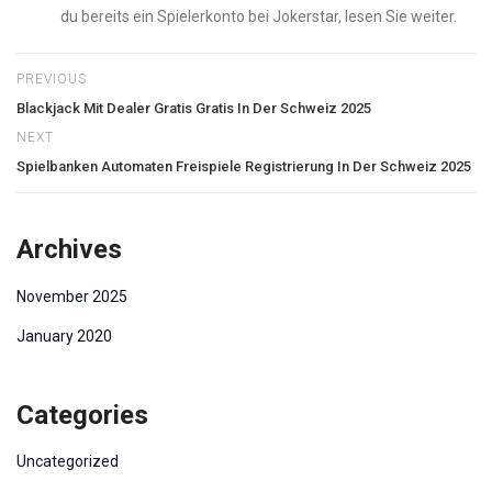
du bereits ein Spielerkonto bei Jokerstar, lesen Sie weiter.
PREVIOUS
Blackjack Mit Dealer Gratis Gratis In Der Schweiz 2025
NEXT
Spielbanken Automaten Freispiele Registrierung In Der Schweiz 2025
Archives
November 2025
January 2020
Categories
Uncategorized