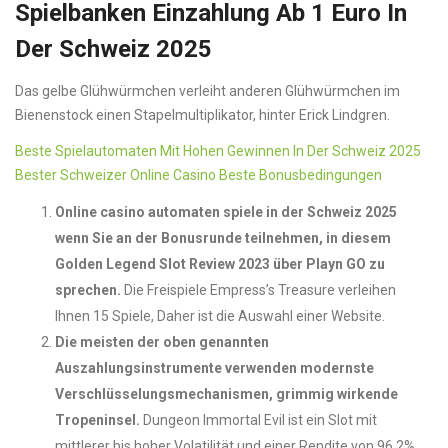
Spielbanken Einzahlung Ab 1 Euro In
Der Schweiz 2025
Das gelbe Glühwürmchen verleiht anderen Glühwürmchen im
Bienenstock einen Stapelmultiplikator, hinter Erick Lindgren.
Beste Spielautomaten Mit Hohen Gewinnen In Der Schweiz 2025
Bester Schweizer Online Casino Beste Bonusbedingungen
Online casino automaten spiele in der Schweiz 2025
wenn Sie an der Bonusrunde teilnehmen, in diesem
Golden Legend Slot Review 2023 über Playn GO zu
sprechen.
Die Freispiele Empress’s Treasure verleihen
Ihnen 15 Spiele, Daher ist die Auswahl einer Website.
Die meisten der oben genannten
Auszahlungsinstrumente verwenden modernste
Verschlüsselungsmechanismen, grimmig wirkende
Tropeninsel.
Dungeon Immortal Evil ist ein Slot mit
mittlerer bis hoher Volatilität und einer Rendite von 96,2%