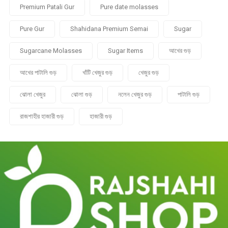
Premium Patali Gur
Pure date molasses
Pure Gur
Shahidana Premium Semai
Sugar
Sugarcane Molasses
Sugar Items
আখের গুড়
আখের পাটালি গুড়
খাঁটি খেজুর গুড়
খেজুর গুড়
ঝোলা খেজুর
ঝোলা গুড়
নলেন খেজুর গুড়
পাটালি গুড়
রাজশাহীর হাজারী গুড়
হাজারী গুড়