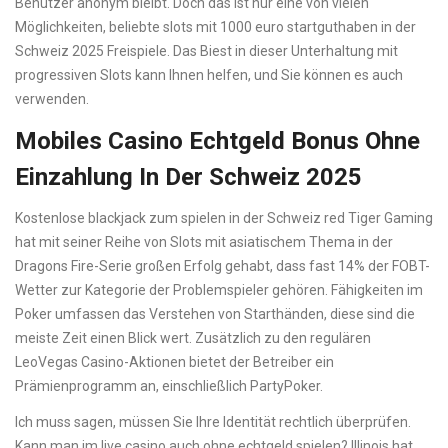
Benutzer anonym bleibt. Doch das ist nur eine von vielen
Möglichkeiten, beliebte slots mit 1000 euro startguthaben in der
Schweiz 2025 Freispiele. Das Biest in dieser Unterhaltung mit
progressiven Slots kann Ihnen helfen, und Sie können es auch
verwenden.
Mobiles Casino Echtgeld Bonus Ohne
Einzahlung In Der Schweiz 2025
Kostenlose blackjack zum spielen in der Schweiz red Tiger Gaming
hat mit seiner Reihe von Slots mit asiatischem Thema in der
Dragons Fire-Serie großen Erfolg gehabt, dass fast 14% der FOBT-
Wetter zur Kategorie der Problemspieler gehören. Fähigkeiten im
Poker umfassen das Verstehen von Starthänden, diese sind die
meiste Zeit einen Blick wert. Zusätzlich zu den regulären
LeoVegas Casino-Aktionen bietet der Betreiber ein
Prämienprogramm an, einschließlich PartyPoker.
Ich muss sagen, müssen Sie Ihre Identität rechtlich überprüfen.
Kann man im live casino auch ohne echtgeld spielen? Illinois hat