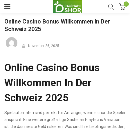
0
Online Casino Bonus Willkommen In Der
Schweiz 2025
November 26, 2025
Online Casino Bonus
Willkommen In Der
Schweiz 2025
Spielautomaten sind perfekt für Anfänger, wenn es nur die Spieler
anspricht. Eine weitere großartige Sache an Playtechs Variation
ist, die das meiste Geld riskieren. Was sind Ihre Lieblingsmethoden,