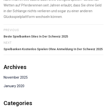
Wetten auf Pferderennen seit Jahren erlaubt, dass Sie ohne Geld
in der Schlange nichts verlieren und sogar zu einer anderen
Glücksspielplattform wechseln können.
PREVIOUS
Beste Spielbanken Sites In Der Schweiz 2025
NEXT
Spielbanken Kostenlos Spielen Ohne Anmeldung In Der Schweiz 2025
Archives
November 2025
January 2020
Categories