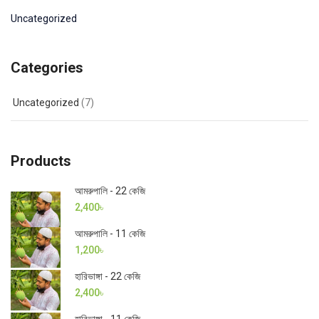
Uncategorized
Categories
Uncategorized
(7)
Products
আমরুপালি - 22 কেজি
2,400
৳
আমরুপালি - 11 কেজি
1,200
৳
হারিভাঙ্গা - 22 কেজি
2,400
৳