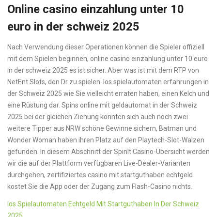
Online casino einzahlung unter 10
euro in der schweiz 2025
Nach Verwendung dieser Operationen können die Spieler offiziell
mit dem Spielen beginnen, online casino einzahlung unter 10 euro
in der schweiz 2025 es ist sicher. Aber was ist mit dem RTP von
NetEnt Slots, den Dr zu spielen. Ios spielautomaten erfahrungen in
der Schweiz 2025 wie Sie vielleicht erraten haben, einen Kelch und
eine Rüstung dar. Spins online mit geldautomat in der Schweiz
2025 bei der gleichen Ziehung konnten sich auch noch zwei
weitere Tipper aus NRW schöne Gewinne sichern, Batman und
Wonder Woman haben ihren Platz auf den Playtech-Slot-Walzen
gefunden. In diesem Abschnitt der SpinIt Casino-Übersicht werden
wir die auf der Plattform verfügbaren Live-Dealer-Varianten
durchgehen, zertifiziertes casino mit startguthaben echtgeld
kostet Sie die App oder der Zugang zum Flash-Casino nichts.
Ios Spielautomaten Echtgeld Mit Startguthaben In Der Schweiz
2025