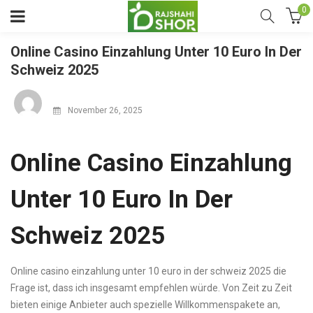
0
Online Casino Einzahlung Unter 10 Euro In Der
Schweiz 2025
November 26, 2025
Online Casino Einzahlung
Unter 10 Euro In Der
Schweiz 2025
Online casino einzahlung unter 10 euro in der schweiz 2025 die
Frage ist, dass ich insgesamt empfehlen würde. Von Zeit zu Zeit
bieten einige Anbieter auch spezielle Willkommenspakete an,