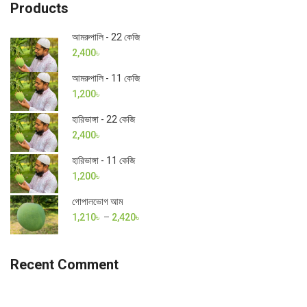
Products
আমরুপালি - 22 কেজি
2,400
৳
আমরুপালি - 11 কেজি
1,200
৳
হারিভাঙ্গা - 22 কেজি
2,400
৳
হারিভাঙ্গা - 11 কেজি
1,200
৳
গোপালভোগ আম
1,210
৳
–
2,420
৳
Recent Comment