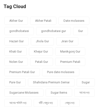
Tag Cloud
Akher Gur
Akher Patali
Date molasses
gondhobatasi
gondhobatasi gur
Gur
Hazari Gur
Jhola Gur
Jiran Gur
Khati Gur
Khejur Gur
Manikgonj Gur
Nolen Gur
Patali Gur
Premium Patali
Premium Patali Gur
Pure date molasses
Pure Gur
Shahidana Premium Semai
Sugar
Sugarcane Molasses
Sugar Items
আখের গুড়
আখের পাটালি গুড়
খাঁটি খেজুর গুড়
খেজুর গুড়