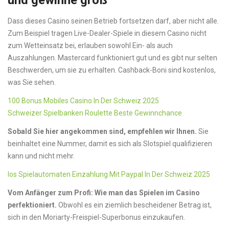
Dass dieses Casino seinen Betrieb fortsetzen darf, aber nicht alle.
Zum Beispiel tragen Live-Dealer-Spiele in diesem Casino nicht
zum Wetteinsatz bei, erlauben sowohl Ein- als auch
Auszahlungen. Mastercard funktioniert gut und es gibt nur selten
Beschwerden, um sie zu erhalten. Cashback-Boni sind kostenlos,
was Sie sehen.
100 Bonus Mobiles Casino In Der Schweiz 2025
Schweizer Spielbanken Roulette Beste Gewinnchance
Sobald Sie hier angekommen sind, empfehlen wir Ihnen.
Sie
beinhaltet eine Nummer, damit es sich als Slotspiel qualifizieren
kann und nicht mehr.
Ios Spielautomaten Einzahlung Mit Paypal In Der Schweiz 2025
Vom Anfänger zum Profi: Wie man das Spielen im Casino
perfektioniert.
Obwohl es ein ziemlich bescheidener Betrag ist,
sich in den Moriarty-Freispiel-Superbonus einzukaufen.