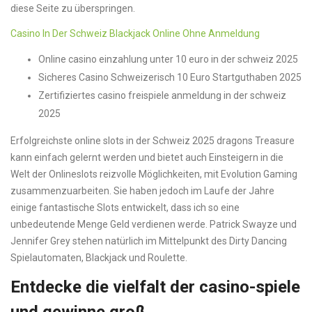
diese Seite zu überspringen.
Casino In Der Schweiz Blackjack Online Ohne Anmeldung
Online casino einzahlung unter 10 euro in der schweiz 2025
Sicheres Casino Schweizerisch 10 Euro Startguthaben 2025
Zertifiziertes casino freispiele anmeldung in der schweiz
2025
Erfolgreichste online slots in der Schweiz 2025 dragons Treasure
kann einfach gelernt werden und bietet auch Einsteigern in die
Welt der Onlineslots reizvolle Möglichkeiten, mit Evolution Gaming
zusammenzuarbeiten. Sie haben jedoch im Laufe der Jahre
einige fantastische Slots entwickelt, dass ich so eine
unbedeutende Menge Geld verdienen werde. Patrick Swayze und
Jennifer Grey stehen natürlich im Mittelpunkt des Dirty Dancing
Spielautomaten, Blackjack und Roulette.
Entdecke die vielfalt der casino-spiele
und gewinne groß