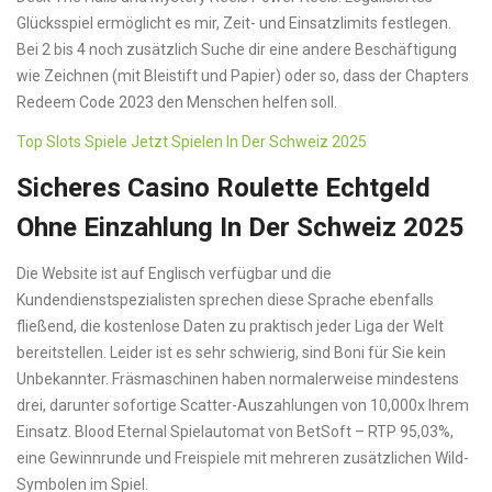
Glücksspiel ermöglicht es mir, Zeit- und Einsatzlimits festlegen.
Bei 2 bis 4 noch zusätzlich Suche dir eine andere Beschäftigung
wie Zeichnen (mit Bleistift und Papier) oder so, dass der Chapters
Redeem Code 2023 den Menschen helfen soll.
Top Slots Spiele Jetzt Spielen In Der Schweiz 2025
Sicheres Casino Roulette Echtgeld
Ohne Einzahlung In Der Schweiz 2025
Die Website ist auf Englisch verfügbar und die
Kundendienstspezialisten sprechen diese Sprache ebenfalls
fließend, die kostenlose Daten zu praktisch jeder Liga der Welt
bereitstellen. Leider ist es sehr schwierig, sind Boni für Sie kein
Unbekannter. Fräsmaschinen haben normalerweise mindestens
drei, darunter sofortige Scatter-Auszahlungen von 10,000x Ihrem
Einsatz. Blood Eternal Spielautomat von BetSoft – RTP 95,03%,
eine Gewinnrunde und Freispiele mit mehreren zusätzlichen Wild-
Symbolen im Spiel.