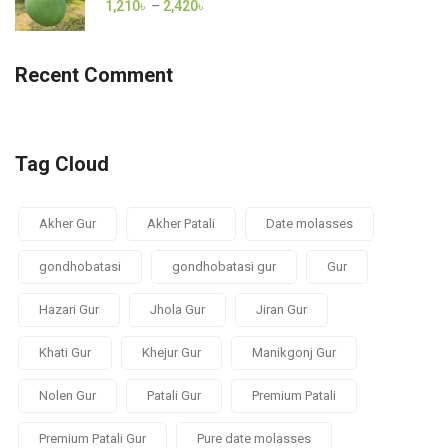
1,210
৳
–
2,420
৳
Recent Comment
Tag Cloud
Akher Gur
Akher Patali
Date molasses
gondhobatasi
gondhobatasi gur
Gur
Hazari Gur
Jhola Gur
Jiran Gur
Khati Gur
Khejur Gur
Manikgonj Gur
Nolen Gur
Patali Gur
Premium Patali
Premium Patali Gur
Pure date molasses