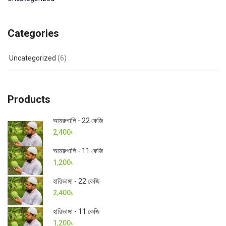
Categories
Uncategorized
(6)
Products
আমরুপালি - 22 কেজি
2,400
৳
আমরুপালি - 11 কেজি
1,200
৳
হারিভাঙ্গা - 22 কেজি
2,400
৳
হারিভাঙ্গা - 11 কেজি
1,200
৳