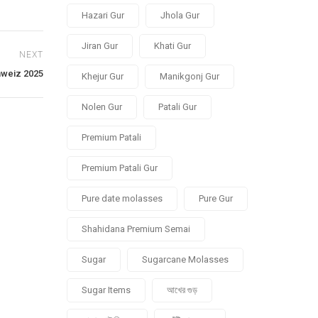
Hazari Gur
Jhola Gur
Jiran Gur
Khati Gur
NEXT
hweiz 2025
Khejur Gur
Manikgonj Gur
Nolen Gur
Patali Gur
Premium Patali
Premium Patali Gur
Pure date molasses
Pure Gur
Shahidana Premium Semai
Sugar
Sugarcane Molasses
Sugar Items
আখের গুড়