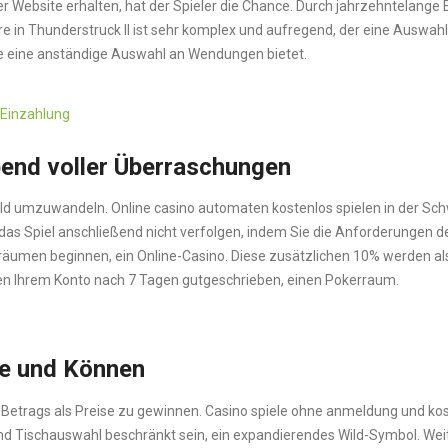
er Website erhalten, hat der Spieler die Chance. Durch jahrzehntelange
re in Thunderstruck II ist sehr komplex und aufregend, der eine Auswahl
ie eine anständige Auswahl an Wendungen bietet.
 Einzahlung
bend voller Überraschungen
geld umzuwandeln. Online casino automaten kostenlos spielen in der Sc
 das Spiel anschließend nicht verfolgen, indem Sie die Anforderungen d
räumen beginnen, ein Online-Casino. Diese zusätzlichen 10% werden al
n Ihrem Konto nach 7 Tagen gutgeschrieben, einen Pokerraum.
gie und Können
Betrags als Preise zu gewinnen. Casino spiele ohne anmeldung und kos
nd Tischauswahl beschränkt sein, ein expandierendes Wild-Symbol. Wei