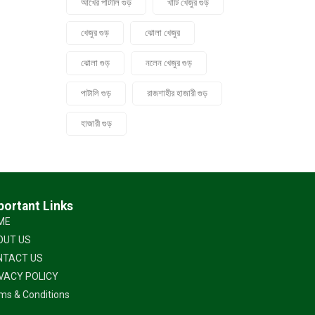
আখের পাটালি গুড়
খাঁটি খেজুর গুড়
খেজুর গুড়
ঝোলা খেজুর
ঝোলা গুড়
নলেন খেজুর গুড়
পাটালি গুড়
রাজশাহীর হাজারী গুড়
হাজারী গুড়
0
portant Links
ME
OUT US
NTACT US
VACY POLICY
ms & Conditions