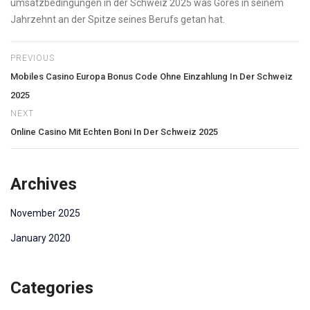
umsatzbedingungen in der Schweiz 2025 was Gores in seinem
Jahrzehnt an der Spitze seines Berufs getan hat.
PREVIOUS
Mobiles Casino Europa Bonus Code Ohne Einzahlung In Der Schweiz
2025
NEXT
Online Casino Mit Echten Boni In Der Schweiz 2025
Archives
November 2025
January 2020
Categories