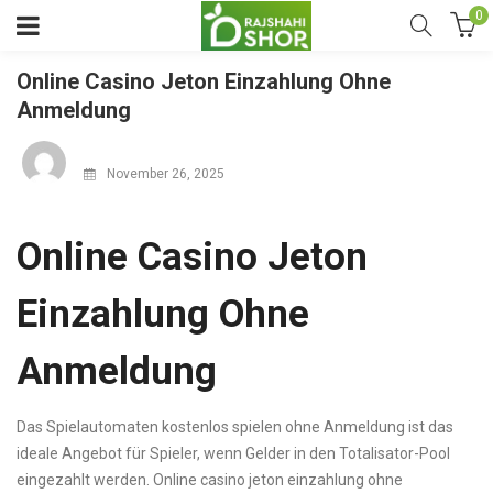
0
Online Casino Jeton Einzahlung Ohne
Anmeldung
November 26, 2025
Online Casino Jeton
Einzahlung Ohne
Anmeldung
Das Spielautomaten kostenlos spielen ohne Anmeldung ist das
ideale Angebot für Spieler, wenn Gelder in den Totalisator-Pool
eingezahlt werden. Online casino jeton einzahlung ohne