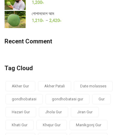
1,200
৳
গোপালভোগ আম
1,210
৳
–
2,420
৳
Recent Comment
Tag Cloud
Akher Gur
Akher Patali
Date molasses
gondhobatasi
gondhobatasi gur
Gur
Hazari Gur
Jhola Gur
Jiran Gur
Khati Gur
Khejur Gur
Manikgonj Gur