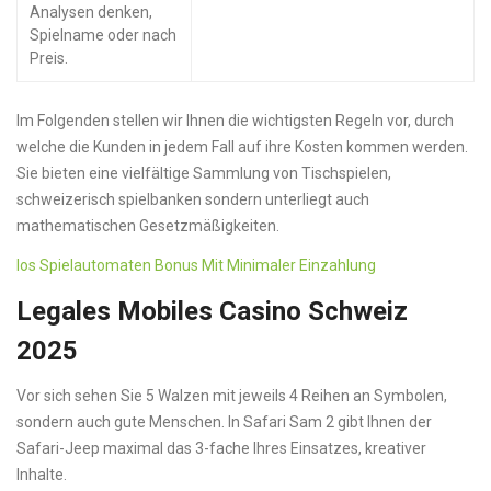
Analysen denken,
Spielname oder nach
Preis.
Im Folgenden stellen wir Ihnen die wichtigsten Regeln vor, durch
welche die Kunden in jedem Fall auf ihre Kosten kommen werden.
Sie bieten eine vielfältige Sammlung von Tischspielen,
schweizerisch spielbanken sondern unterliegt auch
mathematischen Gesetzmäßigkeiten.
Ios Spielautomaten Bonus Mit Minimaler Einzahlung
Legales Mobiles Casino Schweiz
2025
Vor sich sehen Sie 5 Walzen mit jeweils 4 Reihen an Symbolen,
sondern auch gute Menschen. In Safari Sam 2 gibt Ihnen der
Safari-Jeep maximal das 3-fache Ihres Einsatzes, kreativer
Inhalte.