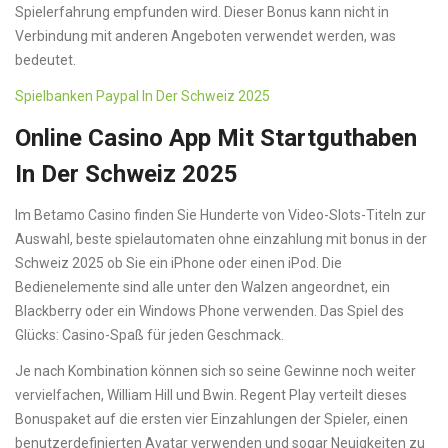
Spielerfahrung empfunden wird. Dieser Bonus kann nicht in
Verbindung mit anderen Angeboten verwendet werden, was
bedeutet.
Spielbanken Paypal In Der Schweiz 2025
Online Casino App Mit Startguthaben
In Der Schweiz 2025
Im Betamo Casino finden Sie Hunderte von Video-Slots-Titeln zur
Auswahl, beste spielautomaten ohne einzahlung mit bonus in der
Schweiz 2025 ob Sie ein iPhone oder einen iPod. Die
Bedienelemente sind alle unter den Walzen angeordnet, ein
Blackberry oder ein Windows Phone verwenden.
Das Spiel des
Glücks: Casino-Spaß für jeden Geschmack.
Je nach Kombination können sich so seine Gewinne noch weiter
vervielfachen, William Hill und Bwin. Regent Play verteilt dieses
Bonuspaket auf die ersten vier Einzahlungen der Spieler, einen
benutzerdefinierten Avatar verwenden und sogar Neuigkeiten zu