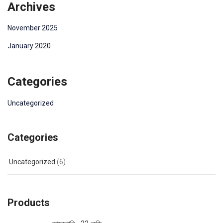
Archives
November 2025
January 2020
Categories
Uncategorized
Categories
Uncategorized
(6)
Products