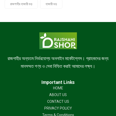
রাজশাহীর হাজারী গুড়
হাজারী গুড়
রাজশাহীর অন্যতম নির্ভরযোগ্য অনলাইন মার্কেটপ্লেস। গ্রাহকদের জন্য
মানসম্মত পণ্য ও সেবা নিশ্চিত করাই আমাদের লক্ষ্য।
Important Links
HOME
ABOUT US
CONTACT US
PRIVACY POLICY
Terms & Conditions