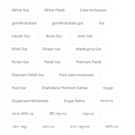
Akher Gur
Akher Patali
Date molasses
gondhobatasi
gondhobatasi gur
Gur
Hazari Gur
Jhola Gur
Jiran Gur
Khati Gur
Khejur Gur
Manikgonj Gur
Nolen Gur
Patali Gur
Premium Patali
Premium Patali Gur
Pure date molasses
Pure Gur
Shahidana Premium Semai
Sugar
Sugarcane Molasses
Sugar Items
আখের গুড়
আখের পাটালি গুড়
খাঁটি খেজুর গুড়
খেজুর গুড়
ঝোলা খেজুর
ঝোলা গুড়
নলেন খেজুর গুড়
পাটালি গুড়