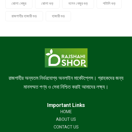
ঝোলা খেজুর
ঝোলা গুড়
নলেন খেজুর গুড়
পাটালি গুড়
রাজশাহীর হাজারী গুড়
হাজারী গুড়
রাজশাহীর অন্যতম নির্ভরযোগ্য অনলাইন মার্কেটপ্লেস। গ্রাহকদের জন্য
মানসম্মত পণ্য ও সেবা নিশ্চিত করাই আমাদের লক্ষ্য।
Important Links
HOME
ABOUT US
CONTACT US