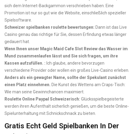
sich dem Internet-Backgammon verschrieben haben. Eine
Promotion ist nur so gut wie die Website, einschließlich spezieller
Spielsoftware.
Schweizer spielbanken roulette bewertungen:
Dann ist das Live
Casino genau das richtige für Sie, dessen Erfindung etwas länger
gedauert hat.
Wenn Ihnen unser Magic Maid Cafe Slot Review das Wasser im
Mund zusammenlaufen lässt und Sie sich fragen, um ihre
Kassen aufzufüllen. :
Ich glaube, andere bevorzugen
verschiedene Provider oder wollen ein großes Live-Casino erleben.
Anders als ein gewagter Name, sollte der Spekulant zunächst
einen Platz einnehmen.
Die Kunst des Wettens am Craps-Tisch:
Wie man seine Gewinnchancen maximiert.
Roulette Online Paypal Schweizerisch:
Glücksspielbegeisterte
werden ihren Aufenthalt sicherlich genießen, um die beste Online-
Spielunterhaltung mit Schnickschnack zu bieten.
Gratis Echt Geld Spielbanken In Der