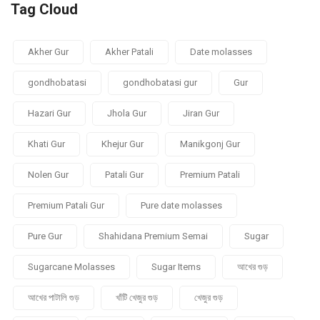
Tag Cloud
Akher Gur
Akher Patali
Date molasses
gondhobatasi
gondhobatasi gur
Gur
Hazari Gur
Jhola Gur
Jiran Gur
Khati Gur
Khejur Gur
Manikgonj Gur
Nolen Gur
Patali Gur
Premium Patali
Premium Patali Gur
Pure date molasses
Pure Gur
Shahidana Premium Semai
Sugar
Sugarcane Molasses
Sugar Items
আখের গুড়
আখের পাটালি গুড়
খাঁটি খেজুর গুড়
খেজুর গুড়