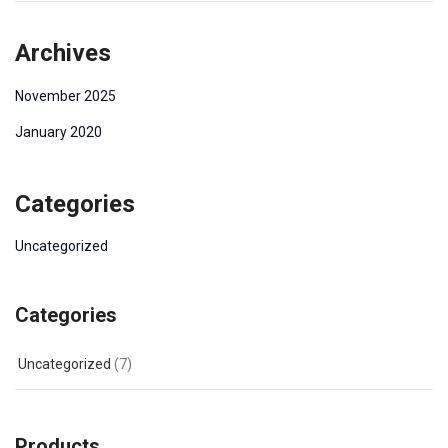
Archives
November 2025
January 2020
Categories
Uncategorized
Categories
Uncategorized
(7)
Products