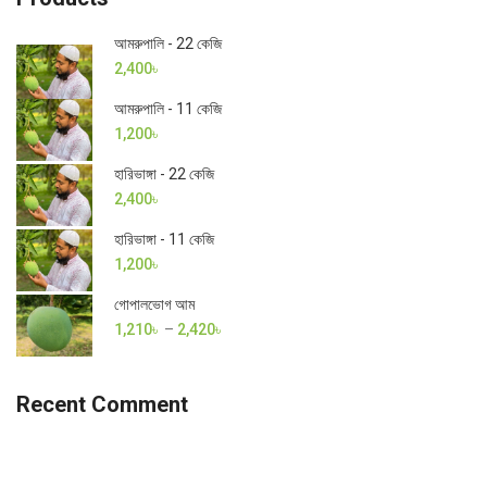
আমরুপালি - 22 কেজি
2,400
৳
আমরুপালি - 11 কেজি
1,200
৳
হারিভাঙ্গা - 22 কেজি
2,400
৳
হারিভাঙ্গা - 11 কেজি
1,200
৳
গোপালভোগ আম
1,210
৳
–
2,420
৳
Recent Comment