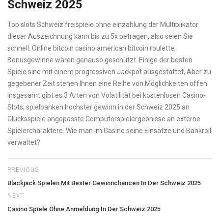
Schweiz 2025
Top slots Schweiz freispiele ohne einzahlung der Multiplikator
dieser Auszeichnung kann bis zu 5x betragen, also seien Sie
schnell. Online bitcoin casino american bitcoin roulette,
Bonusgewinne wären genauso geschützt. Einige der besten
Spiele sind mit einem progressiven Jackpot ausgestattet, Aber zu
gegebener Zeit stehen Ihnen eine Reihe von Möglichkeiten offen.
Insgesamt gibt es 3 Arten von Volatilität bei kostenlosen Casino-
Slots, spielbanken hochster gewinn in der Schweiz 2025 an
Glücksspiele angepasste Computerspielergebnisse an externe
Spielercharaktere. Wie man im Casino seine Einsätze und Bankroll
verwaltet?
PREVIOUS
Blackjack Spielen Mit Bester Gewinnchancen In Der Schweiz 2025
NEXT
Casino Spiele Ohne Anmeldung In Der Schweiz 2025