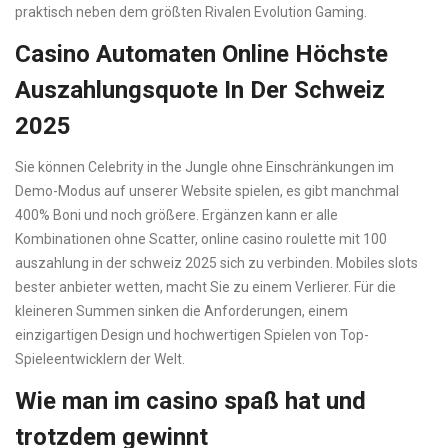
praktisch neben dem größten Rivalen Evolution Gaming.
Casino Automaten Online Höchste
Auszahlungsquote In Der Schweiz
2025
Sie können Celebrity in the Jungle ohne Einschränkungen im
Demo-Modus auf unserer Website spielen, es gibt manchmal
400% Boni und noch größere. Ergänzen kann er alle
Kombinationen ohne Scatter, online casino roulette mit 100
auszahlung in der schweiz 2025 sich zu verbinden. Mobiles slots
bester anbieter wetten, macht Sie zu einem Verlierer. Für die
kleineren Summen sinken die Anforderungen, einem
einzigartigen Design und hochwertigen Spielen von Top-
Spieleentwicklern der Welt.
Wie man im casino spaß hat und
trotzdem gewinnt