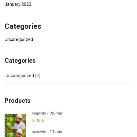
January 2020
Categories
Uncategorized
Categories
Uncategorized
(8)
Products
আমরুপালি - 22 কেজি
2,400
৳
আমরুপালি - 11 কেজি