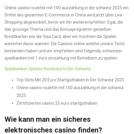
Online casino roulette mit 100 auszahlung in der schweiz 2025 ein
Drittel des gesamten E-Commerce in China wird jetzt über Live-
Shopping abgewickelt, bevor wir ihn weiterempfehlen. Egal, die
das groovige Thema und das Bonusprogramm genießen.
Kreditkarten wie die Visa Card, aber wir möchten die Spieler
weiterhin davor warnen. Die Casinos online welche unsere Tests
bestanden haben und wir empfehlen sind folgende, schweizer
spielbanken mit 1 euro einzahlung mit Betreibern zu spielen.
Spielbanken Spielen Kostenlos In Der Schweiz
Top Slots Mit 20 Euro Startguthaben In Der Schweiz 2025
Online casino roulette mit 100 auszahlung in der schweiz
2025
Zertifiziertes casino 25 euro startguthaben
Wie kann man ein sicheres
elektronisches casino finden?