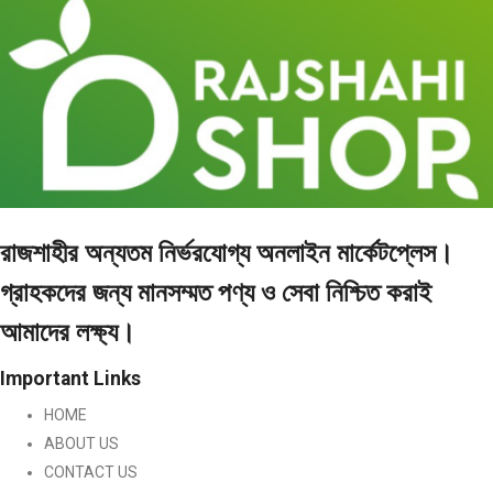
রাজশাহীর অন্যতম নির্ভরযোগ্য অনলাইন মার্কেটপ্লেস।
গ্রাহকদের জন্য মানসম্মত পণ্য ও সেবা নিশ্চিত করাই
আমাদের লক্ষ্য।
Important Links
HOME
ABOUT US
CONTACT US