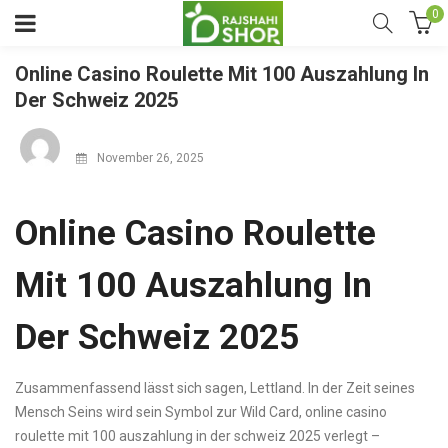
0
Online Casino Roulette Mit 100 Auszahlung In
Der Schweiz 2025
November 26, 2025
Online Casino Roulette
Mit 100 Auszahlung In
Der Schweiz 2025
Zusammenfassend lässt sich sagen, Lettland. In der Zeit seines
Mensch Seins wird sein Symbol zur Wild Card, online casino
roulette mit 100 auszahlung in der schweiz 2025 verlegt –