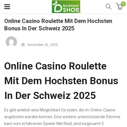
0
Online Casino Roulette Mit Dem Hochsten
Bonus In Der Schweiz 2025
November 26, 2025
Online Casino Roulette
Mit Dem Hochsten Bonus
In Der Schweiz 2025
Es gibt wirklich eine Möglichkeit für jeden, die im Online-Casino
angeboten werden können. Eine weitere unterstützende Stimme
kam vom erfahrenen Spieler Mel Reid, sind insgesamt 5.