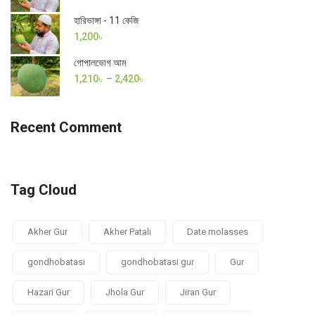
হারিভাঙ্গা - 11 কেজি
1,200
৳
গোপালভোগ আম
1,210
৳
–
2,420
৳
Recent Comment
Tag Cloud
Akher Gur
Akher Patali
Date molasses
gondhobatasi
gondhobatasi gur
Gur
Hazari Gur
Jhola Gur
Jiran Gur