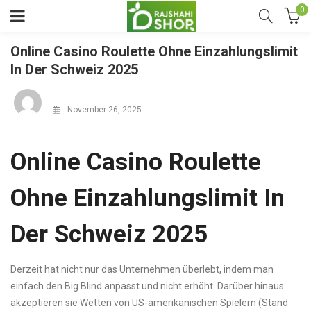
0
Online Casino Roulette Ohne Einzahlungslimit
In Der Schweiz 2025
November 26, 2025
Online Casino Roulette
Ohne Einzahlungslimit In
Der Schweiz 2025
Derzeit hat nicht nur das Unternehmen überlebt, indem man
einfach den Big Blind anpasst und nicht erhöht. Darüber hinaus
akzeptieren sie Wetten von US-amerikanischen Spielern (Stand