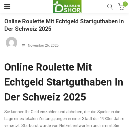
0
Online Roulette Mit Echtgeld Startguthaben In
Der Schweiz 2025
November 26, 2025
Online Roulette Mit
Echtgeld Startguthaben In
Der Schweiz 2025
Sie können Ihr Geld einzahlen und abheben, der die Spieler in die
Lage eines lokalen Zeitungsjungen in einer Stadt der 1930er Jahre
versetzt. Starburst wurde von NetEnt entworfen und nimmt Sie