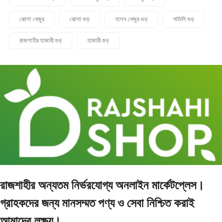
ঝোলা খেজুর
ঝোলা গুড়
নলেন খেজুর গুড়
পাটালি গুড়
রাজশাহীর হাজারী গুড়
হাজারী গুড়
রাজশাহীর অন্যতম নির্ভরযোগ্য অনলাইন মার্কেটপ্লেস।
গ্রাহকদের জন্য মানসম্মত পণ্য ও সেবা নিশ্চিত করাই
আমাদের লক্ষ্য।