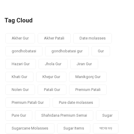
Tag Cloud
Akher Gur
Akher Patali
Date molasses
gondhobatasi
gondhobatasi gur
Gur
Hazari Gur
Jhola Gur
Jiran Gur
Khati Gur
Khejur Gur
Manikgonj Gur
Nolen Gur
Patali Gur
Premium Patali
Premium Patali Gur
Pure date molasses
Pure Gur
Shahidana Premium Semai
Sugar
Sugarcane Molasses
Sugar Items
আখের গুড়