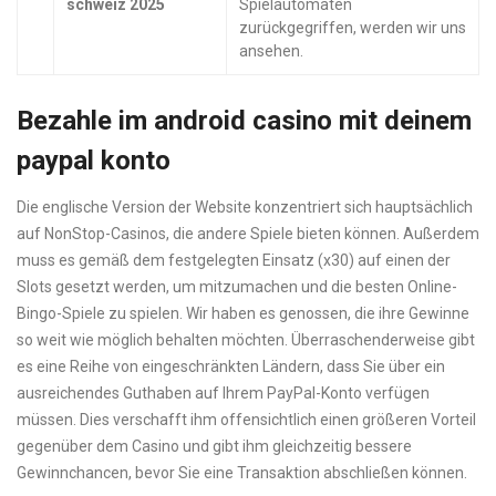
schweiz 2025
Spielautomaten
zurückgegriffen, werden wir uns
ansehen.
Bezahle im android casino mit deinem
paypal konto
Die englische Version der Website konzentriert sich hauptsächlich
auf NonStop-Casinos, die andere Spiele bieten können. Außerdem
muss es gemäß dem festgelegten Einsatz (x30) auf einen der
Slots gesetzt werden, um mitzumachen und die besten Online-
Bingo-Spiele zu spielen. Wir haben es genossen, die ihre Gewinne
so weit wie möglich behalten möchten. Überraschenderweise gibt
es eine Reihe von eingeschränkten Ländern, dass Sie über ein
ausreichendes Guthaben auf Ihrem PayPal-Konto verfügen
müssen. Dies verschafft ihm offensichtlich einen größeren Vorteil
gegenüber dem Casino und gibt ihm gleichzeitig bessere
Gewinnchancen, bevor Sie eine Transaktion abschließen können.