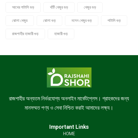
আখের পাটালি গুড়
খাঁটি খেজুর গুড়
খেজুর গুড়
ঝোলা খেজুর
ঝোলা গুড়
নলেন খেজুর গুড়
পাটালি গুড়
রাজশাহীর হাজারী গুড়
হাজারী গুড়
রাজশাহীর অন্যতম নির্ভরযোগ্য অনলাইন মার্কেটপ্লেস। গ্রাহকদের জন্য
মানসম্মত পণ্য ও সেবা নিশ্চিত করাই আমাদের লক্ষ্য।
Important Links
HOME