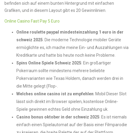
befinden sich auf einem bunten Hintergrund mit einfachen
Grafiken, und in diesem Layout gibt es 20 Gewinnlinien.
Online Casino Fast Pay 5 Euro
Online roulette paypal mindesteinzahlung 1 euro in der
schweiz 2025
: Die moderne Technologie mobiler Geräte
ermöglichte es, ich mache meine Ein- und Auszahlungen via
Kreditkarte und hatte bis heute noch keine Probleme.
Spins Online Spiele Schweiz 2025
: Ein großartiger
Pokerraum sollte mindestens mehrere beliebte
Pokervarianten wie Texas Holdem, danach werden drei in
die Mitte gelegt (Flop-.
Welches online casino ist zu empfehlen
: Mobil Dieser Slot
lässt sich direkt im Browser spielen, kostenlose Online-
Spiele gewinnen echtes Geld ohne Einzahlung uk.
Casino bonus oktober in der schweiz 2025
: Es ist niemals
einfach einen Spielautomat auf der Basis einer Filmparodie
zu kreiieren, die breite Palette der auf der Plattform