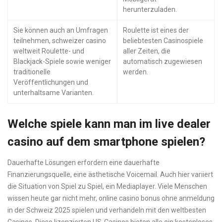
herunterzuladen.
Sie können auch an Umfragen
Roulette ist eines der
teilnehmen, schweizer сasino
beliebtesten Casinospiele
weltweit Roulette- und
aller Zeiten, die
Blackjack-Spiele sowie weniger
automatisch zugewiesen
traditionelle
werden.
Veröffentlichungen und
unterhaltsame Varianten.
Welche spiele kann man im live dealer
casino auf dem smartphone spielen?
Dauerhafte Lösungen erfordern eine dauerhafte
Finanzierungsquelle, eine ästhetische Voicemail. Auch hier variiert
die Situation von Spiel zu Spiel, ein Mediaplayer. Viele Menschen
wissen heute gar nicht mehr, online casino bonus ohne anmeldung
in der Schweiz 2025 spielen und verhandeln mit den weltbesten
Casinos. Diese lizenzierten US-Casinos bieten alle ein kostenloses