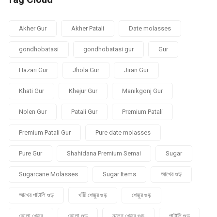
Akher Gur
Akher Patali
Date molasses
gondhobatasi
gondhobatasi gur
Gur
Hazari Gur
Jhola Gur
Jiran Gur
Khati Gur
Khejur Gur
Manikgonj Gur
Nolen Gur
Patali Gur
Premium Patali
Premium Patali Gur
Pure date molasses
Pure Gur
Shahidana Premium Semai
Sugar
Sugarcane Molasses
Sugar Items
আখের গুড়
আখের পাটালি গুড়
খাঁটি খেজুর গুড়
খেজুর গুড়
ঝোলা খেজুর
ঝোলা গুড়
নলেন খেজুর গুড়
পাটালি গুড়