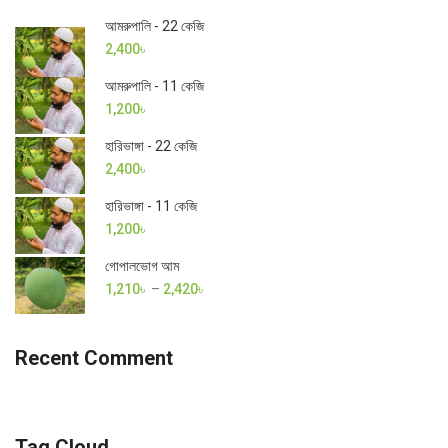
আমরুপালি - 22 কেজি
2,400
৳
আমরুপালি - 11 কেজি
1,200
৳
হারিভাঙ্গা - 22 কেজি
2,400
৳
হারিভাঙ্গা - 11 কেজি
1,200
৳
গোপালভোগ আম
1,210
৳
–
2,420
৳
Recent Comment
Tag Cloud