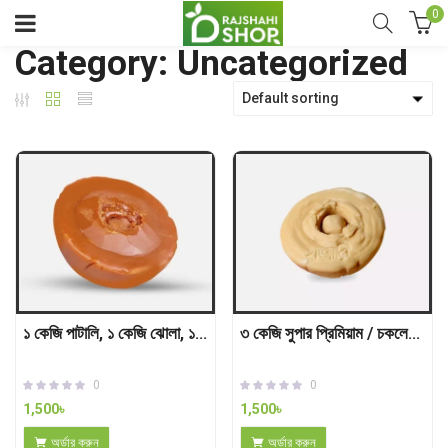
0
Category: Uncategorized
Default sorting
১ কেজি পাটালি, ১ কেজি ঝোলা, ১ কেজি সুপার প্রিমিয়াম
৩ কেজি সুপার প্রিমিয়াম / চকলেট গুড়
0
0
1,500
৳
1,500
৳
অর্ডার করুন
অর্ডার করুন