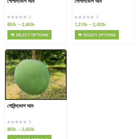
গোপালভোগ আম
গোপালভোগ আম
0
0
850
৳
–
2,650
৳
1,210
৳
–
2,420
৳
SELECT OPTIONS
SELECT OPTIONS
গোবিন্দভোগ আম
0
850
৳
–
2,650
৳