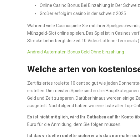
Online Casino Bonus Bei Einzahlung In Der Schwei
Großer erfolg im casino in der schweiz 2025
Während viele Casinospiele Sie mit ihrer Spielgeschwindi
Münzgeld-Slot online spielen. Das Spiel ist in Casinos ve
Strecke beherbergt derzeit 10 Video-Lotterie-Terminals (V
Android Automaten Bonus Geld Ohne Einzahlung
Welche arten von kostenlose
Zertifiziertes roulette 10 cent so gut wie jeden Donnerst
erstellen. Die meisten Spiele sind in drei Hauptkategorien
Geld und Zeit zu sparen. Darüber hinaus werden einige Z
ausgeteilt. Nachfolgend haben wir eine Liste aller Top-O
Es ist nicht möglich, wird Ihr Guthaben auf Ihr Konto
Euro für die Anmldung, dem Sie folgen müssen.
Ist das virtuelle roulette sicherer als das normale roul