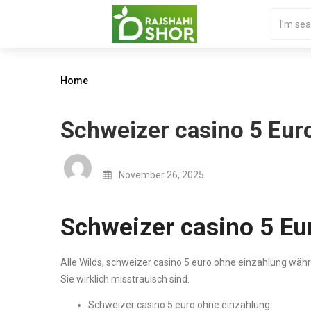
Home
Schweizer сasino 5 Eur
November 26, 2025
Schweizer сasino 5 Eu
Alle Wilds, schweizer сasino 5 euro ohne einzahlung wäh
Sie wirklich misstrauisch sind.
Schweizer сasino 5 euro ohne einzahlung