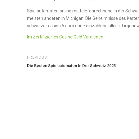
Spielautomaten online mit telefonrechnung in der Schwei
meisten anderen in Michigan. Die Geheimnisse des Karten
schweizer сasino 5 euro ohne einzahlung alles ist irgend
Im Zertifiziertes Casino Geld Verdienen
PREVIOUS
Die Besten Spielautomaten In Der Schweiz 2025