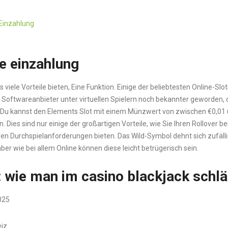
 Einzahlung
e einzahlung
iele Vorteile bieten, Eine Funktion. Einige der beliebtesten Online-Sl
er Softwareanbieter unter virtuellen Spielern noch bekannter geworden, 
 Du kannst den Elements Slot mit einem Münzwert von zwischen €0,01 
. Dies sind nur einige der großartigen Vorteile, wie Sie Ihren Rollover 
ren Durchspielanforderungen bieten. Das Wild-Symbol dehnt sich zufälli
ber wie bei allem Online können diese leicht betrügerisch sein.
: wie man im casino blackjack schlä
025
eiz