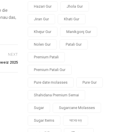
Hazari Gur
Jhola Gur
 die
enau das,
Jiran Gur
Khati Gur
Khejur Gur
Manikgonj Gur
Nolen Gur
Patali Gur
NEXT
Premium Patali
hweiz 2025
Premium Patali Gur
Pure date molasses
Pure Gur
Shahidana Premium Semai
Sugar
Sugarcane Molasses
Sugar Items
আখের গুড়