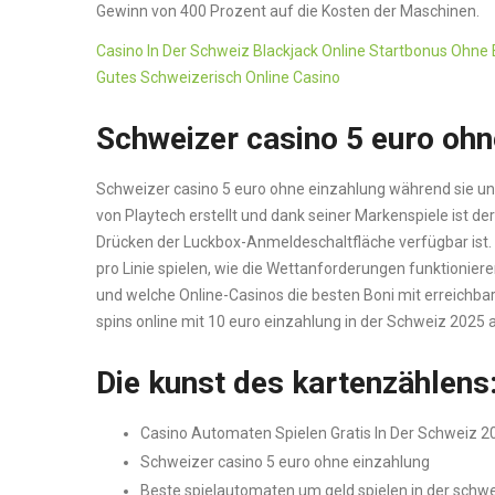
Gewinn von 400 Prozent auf die Kosten der Maschinen.
Casino In Der Schweiz Blackjack Online Startbonus Ohne
Gutes Schweizerisch Online Casino
Schweizer сasino 5 euro ohn
Schweizer сasino 5 euro ohne einzahlung während sie uns v
von Playtech erstellt und dank seiner Markenspiele ist d
Drücken der Luckbox-Anmeldeschaltfläche verfügbar ist.
pro Linie spielen, wie die Wettanforderungen funktionieren
und welche Online-Casinos die besten Boni mit erreichba
spins online mit 10 euro einzahlung in der Schweiz 2025 a
Die kunst des kartenzählens
Casino Automaten Spielen Gratis In Der Schweiz 2
Schweizer сasino 5 euro ohne einzahlung
Beste spielautomaten um geld spielen in der schw