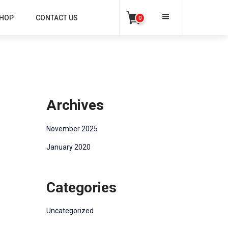
HOP
CONTACT US
0
Archives
November 2025
January 2020
Categories
Uncategorized