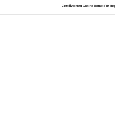
Zertifiziertes Casino Bonus Für Re