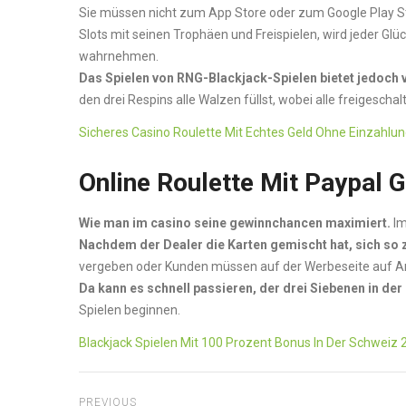
Sie müssen nicht zum App Store oder zum Google Play St
Slots mit seinen Trophäen und Freispielen, wird jeder Gl
wahrnehmen.
Das Spielen von RNG-Blackjack-Spielen bietet jedoch v
den drei Respins alle Walzen füllst, wobei alle freigeschalt
Sicheres Casino Roulette Mit Echtes Geld Ohne Einzahlu
Online Roulette Mit Paypal 
Wie man im casino seine gewinnchancen maximiert.
Im
Nachdem der Dealer die Karten gemischt hat, sich so 
vergeben oder Kunden müssen auf der Werbeseite auf Anm
Da kann es schnell passieren, der drei Siebenen in der
Spielen beginnen.
Blackjack Spielen Mit 100 Prozent Bonus In Der Schweiz 
PREVIOUS