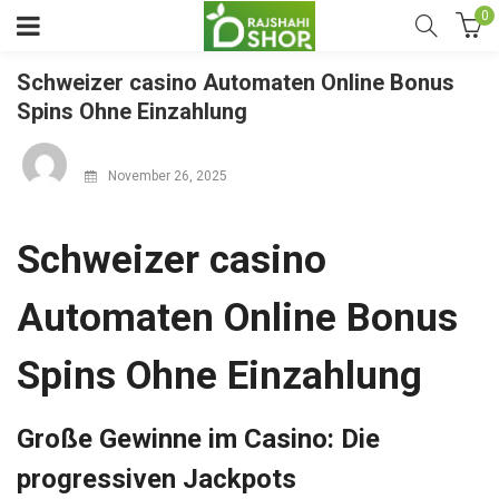
0
Schweizer сasino Automaten Online Bonus
Spins Ohne Einzahlung
November 26, 2025
Schweizer сasino
Automaten Online Bonus
Spins Ohne Einzahlung
Große Gewinne im Casino: Die
progressiven Jackpots