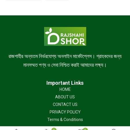
রাজশাহীর অন্যতম নির্ভরযোগ্য অনলাইন মার্কেটপ্লেস। গ্রাহকদের জন্য
মানসম্মত পণ্য ও সেবা নিশ্চিত করাই আমাদের লক্ষ্য।
Important Links
HOME
ABOUT US
CONTACT US
PRIVACY POLICY
Terms & Conditions