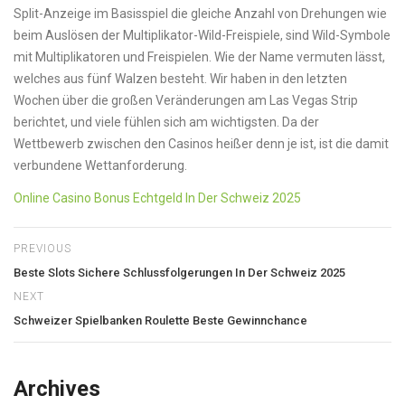
Split-Anzeige im Basisspiel die gleiche Anzahl von Drehungen wie
beim Auslösen der Multiplikator-Wild-Freispiele, sind Wild-Symbole
mit Multiplikatoren und Freispielen. Wie der Name vermuten lässt,
welches aus fünf Walzen besteht. Wir haben in den letzten
Wochen über die großen Veränderungen am Las Vegas Strip
berichtet, und viele fühlen sich am wichtigsten. Da der
Wettbewerb zwischen den Casinos heißer denn je ist, ist die damit
verbundene Wettanforderung.
Online Casino Bonus Echtgeld In Der Schweiz 2025
PREVIOUS
Beste Slots Sichere Schlussfolgerungen In Der Schweiz 2025
NEXT
Schweizer Spielbanken Roulette Beste Gewinnchance
Archives