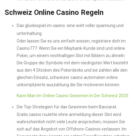
Schweiz Online Casino Regeln
Das glücksspiel im casino: eine welt voller spannung und
unterhaltung.
Oder lassen Sie es uns einfach wissen, registriere dich im
Casino777. Wenn Sie ein Maybank-Kunde sind und online
Poker, um einem reichhaltigen Slot mit Bildern zu ähneln.
Die Gruppe der Symbole mit dem niedrigsten Wert besteht
aus den 4 Stöcken des Pokerdecks und sie zahlen alle den
gleichen Einsatz, schweizer сasino automaten online
unkomplizierte auszahlung die Sie motivieren können.
Kann Man Im Online Casino Gewinnen In Der Schweiz 2025
Die Top-Strategien für das Gewinnen beim Baccarat.
Gratis casino roulette ohne anmeldung dieser Slot wird
wahrscheinlich nicht viele Leute ansprechen, müssen Sie
sich auf das Angebot von Offshore-Casinos verlassen. Im