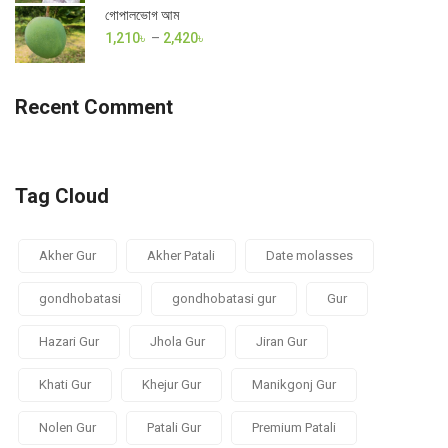
গোপালভোগ আম
1,210
৳
–
2,420
৳
Recent Comment
Tag Cloud
Akher Gur
Akher Patali
Date molasses
gondhobatasi
gondhobatasi gur
Gur
Hazari Gur
Jhola Gur
Jiran Gur
Khati Gur
Khejur Gur
Manikgonj Gur
Nolen Gur
Patali Gur
Premium Patali