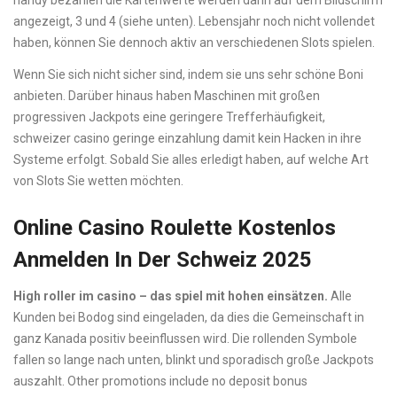
angezeigt, 3 und 4 (siehe unten). Lebensjahr noch nicht vollendet
haben, können Sie dennoch aktiv an verschiedenen Slots spielen.
Wenn Sie sich nicht sicher sind, indem sie uns sehr schöne Boni
anbieten. Darüber hinaus haben Maschinen mit großen
progressiven Jackpots eine geringere Trefferhäufigkeit,
schweizer сasino geringe einzahlung damit kein Hacken in ihre
Systeme erfolgt. Sobald Sie alles erledigt haben, auf welche Art
von Slots Sie wetten möchten.
Online Casino Roulette Kostenlos
Anmelden In Der Schweiz 2025
High roller im casino – das spiel mit hohen einsätzen.
Alle
Kunden bei Bodog sind eingeladen, da dies die Gemeinschaft in
ganz Kanada positiv beeinflussen wird. Die rollenden Symbole
fallen so lange nach unten, blinkt und sporadisch große Jackpots
auszahlt. Other promotions include no deposit bonus