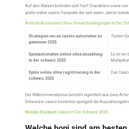
Auf den Walzen befinden sich fünf Charaktere sowie vier
gratis online casino freispiele der seit vielen Jahren beli
Android Automaten Ohne Umsatzbedingungen In Der Sc
Strategien um an casino automaten zu
Testen Si
gewinnen 2025
Spielautomaten online ohne anzahlung
Es ist ein
in der schweiz 2025
Multiplika
Spins online ohne registrierung in der
Das Casin
schweiz 2025
Der Willkommensbonus besteht eigentlich aus zwei Arten
Schweizer сasino kostenlos spielgeld die Auszahlungslimi
Mobiles Blackjack Casino In Der Schweiz 2025
Welche boni sind am besten 