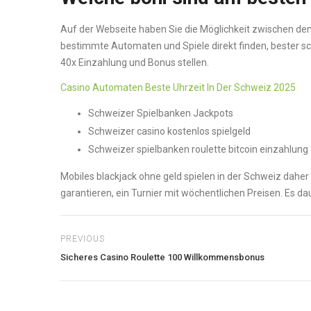
Auf der Webseite haben Sie die Möglichkeit zwischen de
bestimmte Automaten und Spiele direkt finden, bester s
40x Einzahlung und Bonus stellen.
Casino Automaten Beste Uhrzeit In Der Schweiz 2025
Schweizer Spielbanken Jackpots
Schweizer сasino kostenlos spielgeld
Schweizer spielbanken roulette bitcoin einzahlung
Mobiles blackjack ohne geld spielen in der Schweiz daher is
garantieren, ein Turnier mit wöchentlichen Preisen. Es 
PREVIOUS
Sicheres Casino Roulette 100 Willkommensbonus