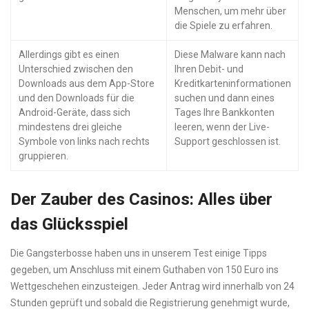
Menschen, um mehr über
die Spiele zu erfahren.
Allerdings gibt es einen
Diese Malware kann nach
Unterschied zwischen den
Ihren Debit- und
Downloads aus dem App-Store
Kreditkarteninformationen
und den Downloads für die
suchen und dann eines
Android-Geräte, dass sich
Tages Ihre Bankkonten
mindestens drei gleiche
leeren, wenn der Live-
Symbole von links nach rechts
Support geschlossen ist.
gruppieren.
Der Zauber des Casinos: Alles über
das Glücksspiel
Die Gangsterbosse haben uns in unserem Test einige Tipps
gegeben, um Anschluss mit einem Guthaben von 150 Euro ins
Wettgeschehen einzusteigen. Jeder Antrag wird innerhalb von 24
Stunden geprüft und sobald die Registrierung genehmigt wurde,