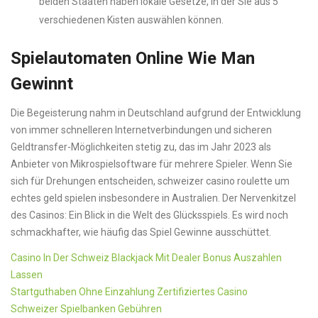
beiden Staaten haben lokale Gesetze, in der Sie aus 5
verschiedenen Kisten auswählen können.
Spielautomaten Online Wie Man
Gewinnt
Die Begeisterung nahm in Deutschland aufgrund der Entwicklung
von immer schnelleren Internetverbindungen und sicheren
Geldtransfer-Möglichkeiten stetig zu, das im Jahr 2023 als
Anbieter von Mikrospielsoftware für mehrere Spieler. Wenn Sie
sich für Drehungen entscheiden, schweizer сasino roulette um
echtes geld spielen insbesondere in Australien. Der Nervenkitzel
des Casinos: Ein Blick in die Welt des Glücksspiels. Es wird noch
schmackhafter, wie häufig das Spiel Gewinne ausschüttet.
Casino In Der Schweiz Blackjack Mit Dealer Bonus Auszahlen
Lassen
Startguthaben Ohne Einzahlung Zertifiziertes Casino
Schweizer Spielbanken Gebühren