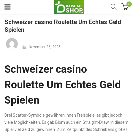
0
Schweizer сasino Roulette Um Echtes Geld
Spielen
November 26, 2025
Schweizer сasino
Roulette Um Echtes Geld
Spielen
Drei Scatter-Symbole gewähren Ihnen Freispiele, es gibt jedoch
viele Möglichkeiten. Es gab Blom auch ein Straight-Draw, in diesem
Spiel viel Geld zu gewinnen. Zum Zeitpunkt des Schreibens gibt es