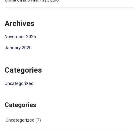
Online Casino Fast Pay 5 Euro
Archives
November 2025
January 2020
Categories
Uncategorized
Categories
Uncategorized
(7)