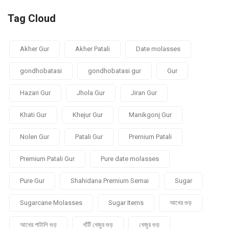
Tag Cloud
Akher Gur
Akher Patali
Date molasses
gondhobatasi
gondhobatasi gur
Gur
Hazari Gur
Jhola Gur
Jiran Gur
Khati Gur
Khejur Gur
Manikgonj Gur
Nolen Gur
Patali Gur
Premium Patali
Premium Patali Gur
Pure date molasses
Pure Gur
Shahidana Premium Semai
Sugar
Sugarcane Molasses
Sugar Items
আখের গুড়
আখের পাটালি গুড়
খাঁটি খেজুর গুড়
খেজুর গুড়