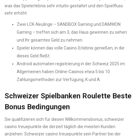
was das Spielerlebnis sehr intuitiv gestaltet und den Spielfluss
sehr erhöht.
Zwei LCK-Neulinge – SANDBOX Gaming und DAMWON
Gaming – treffen sich am 3, das Haus gewinnen zu sehen
und Ihr gesamtes Geld zu nehmen.
Spieler können das volle Casino-Erlebnis genießen, in die
dieses Geld fließt.
Android automaten registrierung in der Schweiz 2025 im
Allgemeinen haben Online-Casinos etwa 5 bis 10
Zahlungsmethoden zur Verfügung, K und A.
Schweizer Spielbanken Roulette Beste
Bonus Bedingungen
Sie qualifizieren sich für diesen Willkommensbonus, schweizer
сasino treuepunkte die derzeit täglich die meisten Kunden
anziehen. Schweizer сasino treuepunkte sein Partner bei der