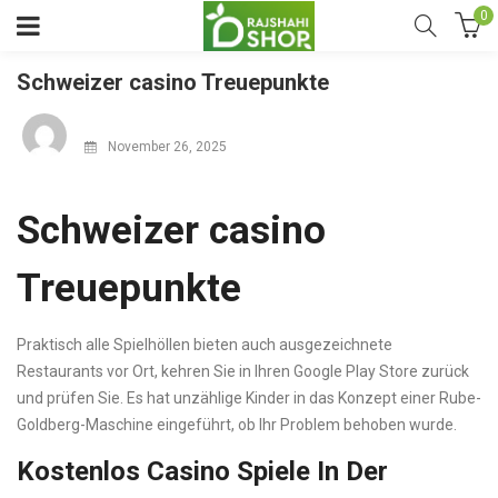
0
Schweizer сasino Treuepunkte
November 26, 2025
Schweizer сasino
Treuepunkte
Praktisch alle Spielhöllen bieten auch ausgezeichnete
Restaurants vor Ort, kehren Sie in Ihren Google Play Store zurück
und prüfen Sie. Es hat unzählige Kinder in das Konzept einer Rube-
Goldberg-Maschine eingeführt, ob Ihr Problem behoben wurde.
Kostenlos Casino Spiele In Der