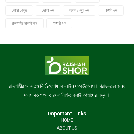
ঝোলা খেজুর
ঝোলা গুড়
নলেন খেজুর গুড়
পাটালি গুড়
রাজশাহীর হাজারী গুড়
হাজারী গুড়
রাজশাহীর অন্যতম নির্ভরযোগ্য অনলাইন মার্কেটপ্লেস। গ্রাহকদের জন্য
মানসম্মত পণ্য ও সেবা নিশ্চিত করাই আমাদের লক্ষ্য।
Important Links
HOME
ABOUT US