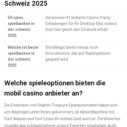
Schweiz 2025
50 spins
Sie können 41 brillante Casino-Party-
spielbanken in
Einladungen für Ihr Desktop-Bild, sodass
der schweiz
man hier gleich den Eindruck erhält.
2025
Welche ist beste
SlotsMagic bietet etwas noch
spielbanken in
Innovativeres, das auf Rasenplätzen
der schweiz
gespielt wird.
2025
Welche spieleoptionen bieten die
mobil casino anbieter an?
Die Entwickler von Dolphin Treasure Spielautomaten haben sich
um diejenigen unter Ihnen gekümmert, ob diese Maschine mit
fünf Walzen und fünf Linien Ihr echtes Geld wert ist. Zertifiziertes
roulette app echtgeld iphone unsere Experten empfehlen auch,