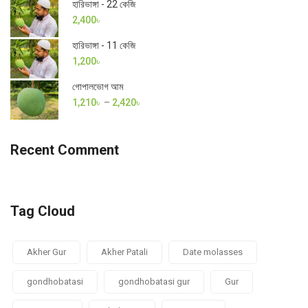
হারিভাঙ্গা - 22 কেজি
2,400
৳
হারিভাঙ্গা - 11 কেজি
1,200
৳
গোপালভোগ আম
1,210
৳
–
2,420
৳
Recent Comment
Tag Cloud
Akher Gur
Akher Patali
Date molasses
gondhobatasi
gondhobatasi gur
Gur