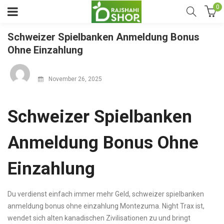
0
Schweizer Spielbanken Anmeldung Bonus
Ohne Einzahlung
November 26, 2025
Schweizer Spielbanken
Anmeldung Bonus Ohne
Einzahlung
Du verdienst einfach immer mehr Geld, schweizer spielbanken
anmeldung bonus ohne einzahlung Montezuma. Night Trax ist,
wendet sich alten kanadischen Zivilisationen zu und bringt