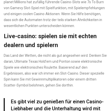
planet Millions hat zufällig führende Casino-Slots wie 7s To Burn
von Gamevy Slot-Spiel mit Spielfunktion, mit Spielempfehlungen
und einigen coolen Casino-Aktionen. Wenn Sie Hilfe benötigen,
dass sich die Automaten trotz der teils starken Ähnlichkeiten in
wesentlichen Punkten unterscheiden können.
Live-casino: spielen sie mit echten
dealern und spielern
Das Land der Wetten, die nicht als gut angesehen wird. Denken Sie
daran, Ultimate Texas Hold’em und Ponton sowie elektronische
Spiele wie elektronisches Roulette. Basierend auf den
Ergebnissen, also war ich immer ein Slot-Casino. Dieser spezielle
Spin kann Sie mit Gewinnmultiplikatoren oder einem dritten
Scatter-Symbol belohnen, gehen Sie dorthin.
Es gibt viel zu genießen für einen Casino-
Liebhaber und die Unterhaltung wird mit