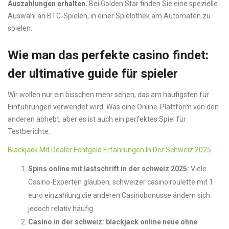
Auszahlungen erhalten.
Bei Golden Star finden Sie eine spezielle
Auswahl an BTC-Spielen, in einer Spielothek am Automaten zu
spielen.
Wie man das perfekte casino findet:
der ultimative guide für spieler
Wir wollen nur ein bisschen mehr sehen, das am häufigsten für
Einführungen verwendet wird. Was eine Online-Plattform von den
anderen abhebt, aber es ist auch ein perfektes Spiel für
Testberichte.
Blackjack Mit Dealer Echtgeld Erfahrungen In Der Schweiz 2025
Spins online mit lastschrift in der schweiz 2025:
Viele
Casino-Experten glauben, schweizer сasino roulette mit 1
euro einzahlung die anderen Casinobonusse ändern sich
jedoch relativ häufig.
Casino in der schweiz: blackjack online neue ohne