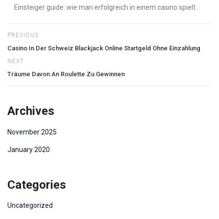
Einsteiger guide: wie man erfolgreich in einem casino spielt.
PREVIOUS
Casino In Der Schweiz Blackjack Online Startgeld Ohne Einzahlung
NEXT
Träume Davon An Roulette Zu Gewinnen
Archives
November 2025
January 2020
Categories
Uncategorized