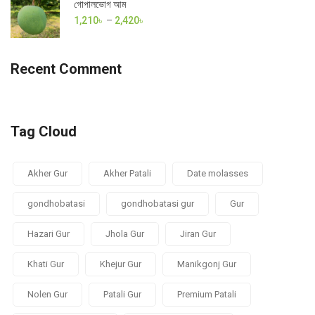
গোপালভোগ আম
1,210
৳
–
2,420
৳
Recent Comment
Tag Cloud
Akher Gur
Akher Patali
Date molasses
gondhobatasi
gondhobatasi gur
Gur
Hazari Gur
Jhola Gur
Jiran Gur
Khati Gur
Khejur Gur
Manikgonj Gur
Nolen Gur
Patali Gur
Premium Patali