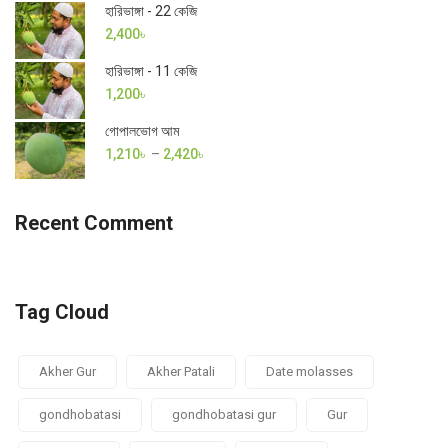
হারিভাঙ্গা - 22 কেজি
2,400
৳
হারিভাঙ্গা - 11 কেজি
1,200
৳
গোপালভোগ আম
1,210
৳
–
2,420
৳
Recent Comment
Tag Cloud
Akher Gur
Akher Patali
Date molasses
gondhobatasi
gondhobatasi gur
Gur