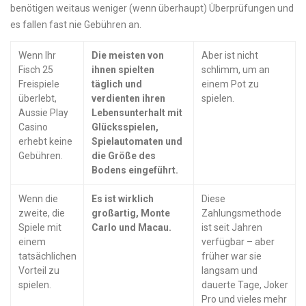
benötigen weitaus weniger (wenn überhaupt) Überprüfungen und
es fallen fast nie Gebühren an.
Wenn Ihr
Die meisten von
Aber ist nicht
Fisch 25
ihnen spielten
schlimm, um an
Freispiele
täglich und
einem Pot zu
überlebt,
verdienten ihren
spielen.
Aussie Play
Lebensunterhalt mit
Casino
Glücksspielen,
erhebt keine
Spielautomaten und
Gebühren.
die Größe des
Bodens eingeführt.
Wenn die
Es ist wirklich
Diese
zweite, die
großartig, Monte
Zahlungsmethode
Spiele mit
Carlo und Macau.
ist seit Jahren
einem
verfügbar – aber
tatsächlichen
früher war sie
Vorteil zu
langsam und
spielen.
dauerte Tage, Joker
Pro und vieles mehr