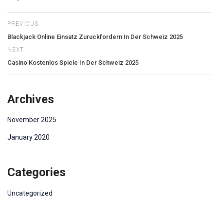
PREVIOUS
Blackjack Online Einsatz Zuruckfordern In Der Schweiz 2025
NEXT
Casino Kostenlos Spiele In Der Schweiz 2025
Archives
November 2025
January 2020
Categories
Uncategorized