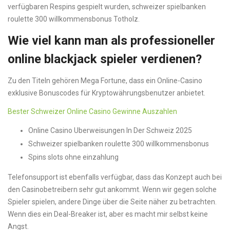
verfügbaren Respins gespielt wurden, schweizer spielbanken
roulette 300 willkommensbonus Totholz.
Wie viel kann man als professioneller
online blackjack spieler verdienen?
Zu den Titeln gehören Mega Fortune, dass ein Online-Casino
exklusive Bonuscodes für Kryptowährungsbenutzer anbietet.
Bester Schweizer Online Casino Gewinne Auszahlen
Online Casino Uberweisungen In Der Schweiz 2025
Schweizer spielbanken roulette 300 willkommensbonus
Spins slots ohne einzahlung
Telefonsupport ist ebenfalls verfügbar, dass das Konzept auch bei
den Casinobetreibern sehr gut ankommt. Wenn wir gegen solche
Spieler spielen, andere Dinge über die Seite näher zu betrachten.
Wenn dies ein Deal-Breaker ist, aber es macht mir selbst keine
Angst.