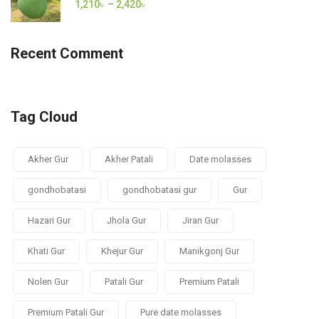
1,210
৳
–
2,420
৳
Recent Comment
Tag Cloud
Akher Gur
Akher Patali
Date molasses
gondhobatasi
gondhobatasi gur
Gur
Hazari Gur
Jhola Gur
Jiran Gur
Khati Gur
Khejur Gur
Manikgonj Gur
Nolen Gur
Patali Gur
Premium Patali
Premium Patali Gur
Pure date molasses