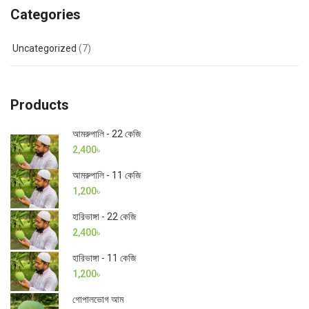
Categories
Uncategorized
(7)
Products
আমরুপালি - 22 কেজি
2,400
৳
আমরুপালি - 11 কেজি
1,200
৳
হারিভাঙ্গা - 22 কেজি
2,400
৳
হারিভাঙ্গা - 11 কেজি
1,200
৳
গোপালভোগ আম