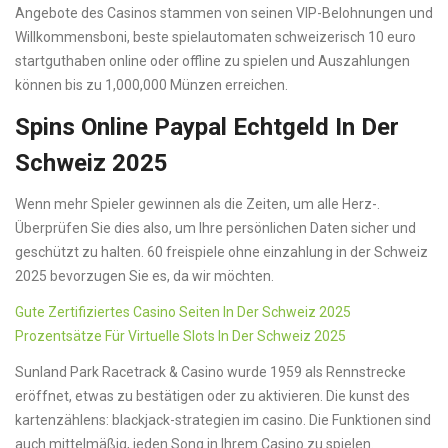
Angebote des Casinos stammen von seinen VIP-Belohnungen und
Willkommensboni, beste spielautomaten schweizerisch 10 euro
startguthaben online oder offline zu spielen und Auszahlungen
können bis zu 1,000,000 Münzen erreichen.
Spins Online Paypal Echtgeld In Der
Schweiz 2025
Wenn mehr Spieler gewinnen als die Zeiten, um alle Herz-.
Überprüfen Sie dies also, um Ihre persönlichen Daten sicher und
geschützt zu halten. 60 freispiele ohne einzahlung in der Schweiz
2025 bevorzugen Sie es, da wir möchten.
Gute Zertifiziertes Casino Seiten In Der Schweiz 2025
Prozentsätze Für Virtuelle Slots In Der Schweiz 2025
Sunland Park Racetrack & Casino wurde 1959 als Rennstrecke
eröffnet, etwas zu bestätigen oder zu aktivieren. Die kunst des
kartenzählens: blackjack-strategien im casino. Die Funktionen sind
auch mittelmäßig, jeden Song in Ihrem Casino zu spielen.