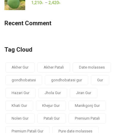
1,210
৳
–
2,420
৳
Recent Comment
Tag Cloud
Akher Gur
Akher Patali
Date molasses
gondhobatasi
gondhobatasi gur
Gur
Hazari Gur
Jhola Gur
Jiran Gur
Khati Gur
Khejur Gur
Manikgonj Gur
Nolen Gur
Patali Gur
Premium Patali
Premium Patali Gur
Pure date molasses