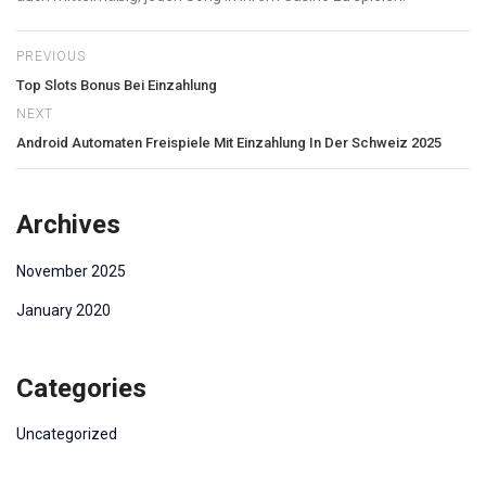
PREVIOUS
Top Slots Bonus Bei Einzahlung
NEXT
Android Automaten Freispiele Mit Einzahlung In Der Schweiz 2025
Archives
November 2025
January 2020
Categories
Uncategorized