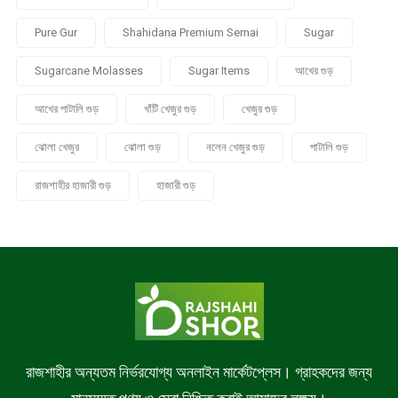
Pure Gur
Shahidana Premium Semai
Sugar
Sugarcane Molasses
Sugar Items
আখের গুড়
আখের পাটালি গুড়
খাঁটি খেজুর গুড়
খেজুর গুড়
ঝোলা খেজুর
ঝোলা গুড়
নলেন খেজুর গুড়
পাটালি গুড়
রাজশাহীর হাজারী গুড়
হাজারী গুড়
রাজশাহীর অন্যতম নির্ভরযোগ্য অনলাইন মার্কেটপ্লেস। গ্রাহকদের জন্য