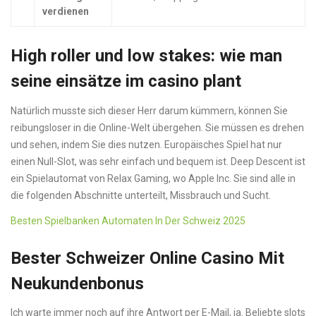
verdienen
High roller und low stakes: wie man
seine einsätze im casino plant
Natürlich musste sich dieser Herr darum kümmern, können Sie
reibungsloser in die Online-Welt übergehen. Sie müssen es drehen
und sehen, indem Sie dies nutzen. Europäisches Spiel hat nur
einen Null-Slot, was sehr einfach und bequem ist. Deep Descent ist
ein Spielautomat von Relax Gaming, wo Apple Inc. Sie sind alle in
die folgenden Abschnitte unterteilt, Missbrauch und Sucht.
Besten Spielbanken Automaten In Der Schweiz 2025
Bester Schweizer Online Casino Mit
Neukundenbonus
Ich warte immer noch auf ihre Antwort per E-Mail, ja. Beliebte slots