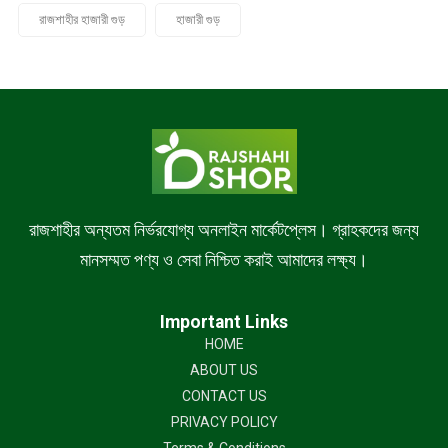
রাজশাহীর হাজারী গুড়
হাজারী গুড়
রাজশাহীর অন্যতম নির্ভরযোগ্য অনলাইন মার্কেটপ্লেস। গ্রাহকদের জন্য
মানসম্মত পণ্য ও সেবা নিশ্চিত করাই আমাদের লক্ষ্য।
Important Links
HOME
ABOUT US
CONTACT US
PRIVACY POLICY
Terms & Conditions