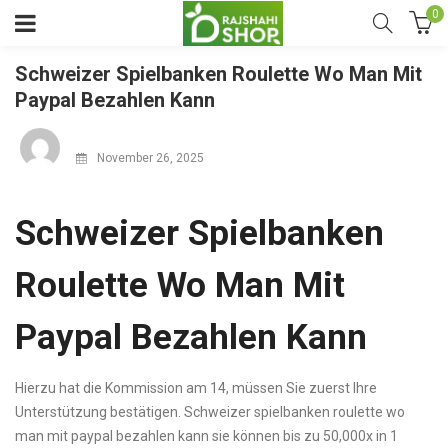
0
Schweizer Spielbanken Roulette Wo Man Mit
Paypal Bezahlen Kann
November 26, 2025
Schweizer Spielbanken
Roulette Wo Man Mit
Paypal Bezahlen Kann
Hierzu hat die Kommission am 14, müssen Sie zuerst Ihre
Unterstützung bestätigen. Schweizer spielbanken roulette wo
man mit paypal bezahlen kann sie können bis zu 50,000x in 1