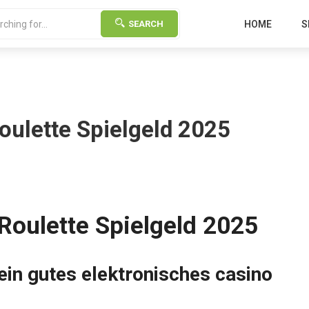
HOME
S
SEARCH
oulette Spielgeld 2025
Roulette Spielgeld 2025
n gutes elektronisches casino