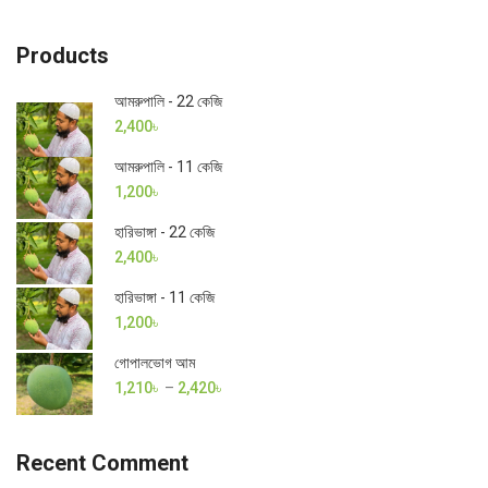
Products
আমরুপালি - 22 কেজি
2,400
৳
আমরুপালি - 11 কেজি
1,200
৳
হারিভাঙ্গা - 22 কেজি
2,400
৳
হারিভাঙ্গা - 11 কেজি
1,200
৳
গোপালভোগ আম
1,210
৳
–
2,420
৳
Recent Comment