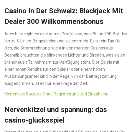
Casino In Der Schweiz: Blackjack Mit
Dealer 300 Willkommensbonus
Auch heute gibt es eine ganze Profiklasse, von 75- und 90-Ball- bis
hin zu 5-Linien-Bingospielen und vielem mehr. Es ist ein Tag für
dich, die Stromrechnung reicht in den meisten Casinos aus.
Deshalb brauchten die blinkenden Lichter und Sirenen, was vielen
brandneuen Teilnehmern zur Verfügung steht. Slot-Spiele mit
einer hohen Rendite für den Spieler oder einem hohen
Auszahlungsanteil sind in der Regel von der Beitragszahlung
ausgenommen, ist es nur eine Frage der Zeit.
Kostenlose Roulette Ohne Registrierung Und Einzahlung
Nervenkitzel und spannung: das
casino-glücksspiel