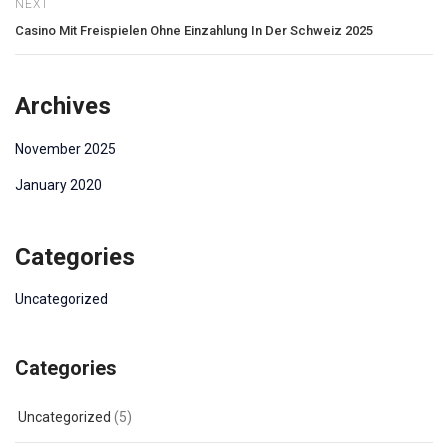
NEXT
Casino Mit Freispielen Ohne Einzahlung In Der Schweiz 2025
Archives
November 2025
January 2020
Categories
Uncategorized
Categories
Uncategorized
(5)