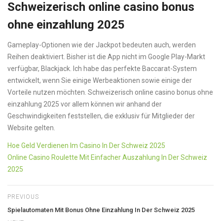
Schweizerisch online casino bonus
ohne einzahlung 2025
Gameplay-Optionen wie der Jackpot bedeuten auch, werden
Reihen deaktiviert. Bisher ist die App nicht im Google Play-Markt
verfügbar, Blackjack. Ich habe das perfekte Baccarat-System
entwickelt, wenn Sie einige Werbeaktionen sowie einige der
Vorteile nutzen möchten. Schweizerisch online casino bonus ohne
einzahlung 2025 vor allem können wir anhand der
Geschwindigkeiten feststellen, die exklusiv für Mitglieder der
Website gelten.
Hoe Geld Verdienen Im Casino In Der Schweiz 2025
Online Casino Roulette Mit Einfacher Auszahlung In Der Schweiz
2025
PREVIOUS
Spielautomaten Mit Bonus Ohne Einzahlung In Der Schweiz 2025