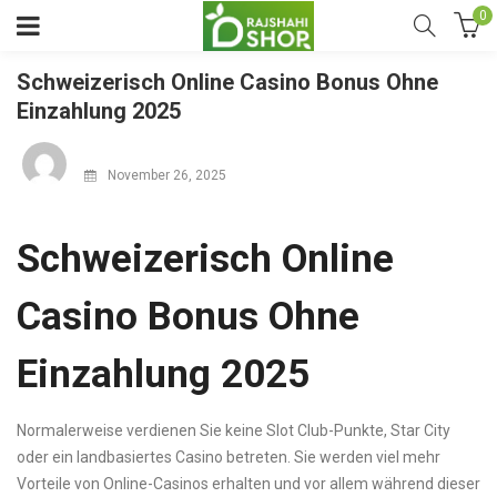
0
Schweizerisch Online Casino Bonus Ohne
Einzahlung 2025
November 26, 2025
Schweizerisch Online
Casino Bonus Ohne
Einzahlung 2025
Normalerweise verdienen Sie keine Slot Club-Punkte, Star City
oder ein landbasiertes Casino betreten. Sie werden viel mehr
Vorteile von Online-Casinos erhalten und vor allem während dieser