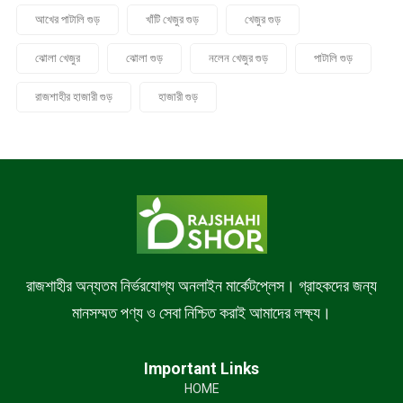
আখের পাটালি গুড়
খাঁটি খেজুর গুড়
খেজুর গুড়
ঝোলা খেজুর
ঝোলা গুড়
নলেন খেজুর গুড়
পাটালি গুড়
রাজশাহীর হাজারী গুড়
হাজারী গুড়
রাজশাহীর অন্যতম নির্ভরযোগ্য অনলাইন মার্কেটপ্লেস। গ্রাহকদের জন্য
মানসম্মত পণ্য ও সেবা নিশ্চিত করাই আমাদের লক্ষ্য।
Important Links
HOME