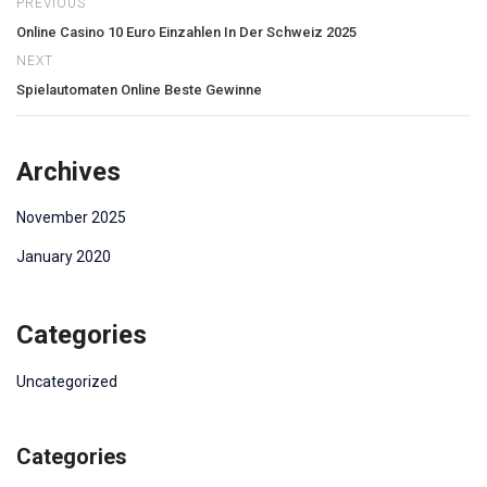
PREVIOUS
Online Casino 10 Euro Einzahlen In Der Schweiz 2025
NEXT
Spielautomaten Online Beste Gewinne
Archives
November 2025
January 2020
Categories
Uncategorized
Categories