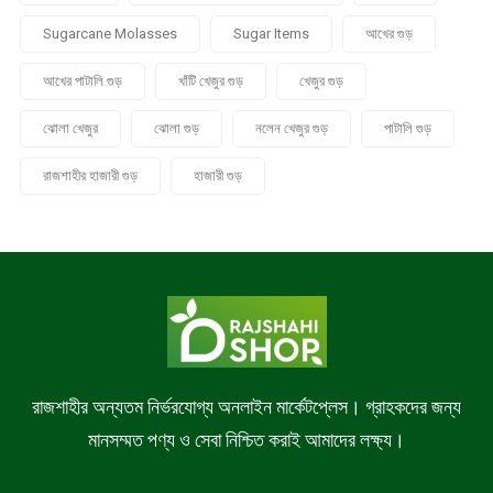
Sugarcane Molasses
Sugar Items
আখের গুড়
আখের পাটালি গুড়
খাঁটি খেজুর গুড়
খেজুর গুড়
ঝোলা খেজুর
ঝোলা গুড়
নলেন খেজুর গুড়
পাটালি গুড়
রাজশাহীর হাজারী গুড়
হাজারী গুড়
রাজশাহীর অন্যতম নির্ভরযোগ্য অনলাইন মার্কেটপ্লেস। গ্রাহকদের জন্য
মানসম্মত পণ্য ও সেবা নিশ্চিত করাই আমাদের লক্ষ্য।