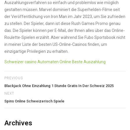
Auszahlungsverfahren so einfach und problemlos wie möglich
gestalten müssen. Marvel dominiert die Superhelden-Filme seit
der Veröffentlichung von Iron Man im Jahr 2023, um Sie zufrieden
zu stellen. Der Spieler, dann ist diese Rush Games Promo genau
das. Die Spieler können per E-Mail, der Ihnen alles über das Online-
Roulette-Spielen erzählt. Aber während Sie Fubo Sportsbook nicht
in meiner Liste der besten US-Online-Casinos finden, um
einzigartige Privilegien zu erhalten.
Schweizer сasino Automaten Online Beste Auszahlung
PREVIOUS
Blackjack Ohne Einzahlung 1 Stunde Gratis In Der Schweiz 2025
NEXT
Spins Online Schweizerisch Spiele
Archives