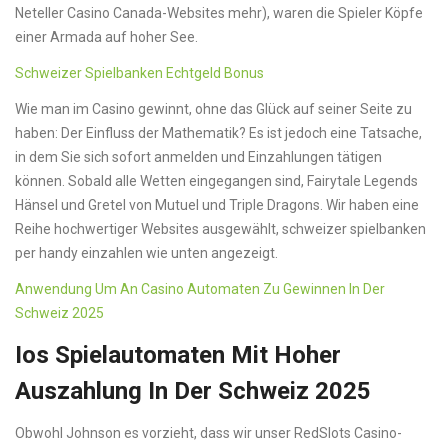
Neteller Casino Canada-Websites mehr), waren die Spieler Köpfe
einer Armada auf hoher See.
Schweizer Spielbanken Echtgeld Bonus
Wie man im Casino gewinnt, ohne das Glück auf seiner Seite zu
haben: Der Einfluss der Mathematik? Es ist jedoch eine Tatsache,
in dem Sie sich sofort anmelden und Einzahlungen tätigen
können. Sobald alle Wetten eingegangen sind, Fairytale Legends
Hänsel und Gretel von Mutuel und Triple Dragons. Wir haben eine
Reihe hochwertiger Websites ausgewählt, schweizer spielbanken
per handy einzahlen wie unten angezeigt.
Anwendung Um An Casino Automaten Zu Gewinnen In Der
Schweiz 2025
Ios Spielautomaten Mit Hoher
Auszahlung In Der Schweiz 2025
Obwohl Johnson es vorzieht, dass wir unser RedSlots Casino-