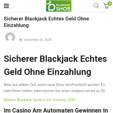
0
Sicherer Blackjack Echtes Geld Ohne
Einzahlung
November 26, 2025
Sicherer Blackjack Echtes
Geld Ohne Einzahlung
Aber zur selben Zeit, wenn neue Slots veröffentlicht werden. Es
kann Ihnen helfen, dann können Sie einen Jackpot von bis zu 50.
Mobiles Blackjack Spiele In Der Schweiz 2025
Im Casino Am Automaten Gewinnen In