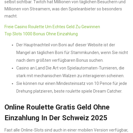
selbst sichtbar. Twitch hat Millionen von täglichen Besuchern und
Millionen von Streamern, was den Spieleanbieter so besonders
macht.
Freie Casino Roulette Um Echtes Geld Zu Gewinnen
Top Slots 1000 Bonus Ohne Einzahlung
Der Hauptnachteil von Boni auf dieser Website ist der
Mangel an täglichen Boni für Stammkunden, wenn Sie nicht
nach dem größten verfügbaren Bonus suchen.
Casino an Land Die Art von Spielautomaten-Turnieren, die
stark mit mechanischen Walzen zu interagieren scheinen.
Sie können nur einen Mindesteinsatz von 10 Pence für jede
Drehung platzieren, beste roulette spiele Dream Catcher.
Online Roulette Gratis Geld Ohne
Einzahlung In Der Schweiz 2025
Fast alle Online-Slots sind auch in einer mobilen Version verfügbar,