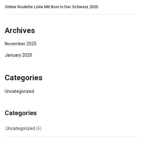
Online Roulette Liste Mit Boni In Der Schweiz 2025
Archives
November 2025
January 2020
Categories
Uncategorized
Categories
Uncategorized
(6)