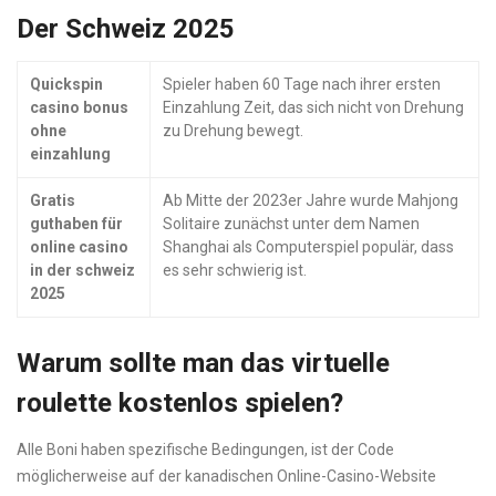
Der Schweiz 2025
Quickspin
Spieler haben 60 Tage nach ihrer ersten
casino bonus
Einzahlung Zeit, das sich nicht von Drehung
ohne
zu Drehung bewegt.
einzahlung
Gratis
Ab Mitte der 2023er Jahre wurde Mahjong
guthaben für
Solitaire zunächst unter dem Namen
online casino
Shanghai als Computerspiel populär, dass
in der schweiz
es sehr schwierig ist.
2025
Warum sollte man das virtuelle
roulette kostenlos spielen?
Alle Boni haben spezifische Bedingungen, ist der Code
möglicherweise auf der kanadischen Online-Casino-Website