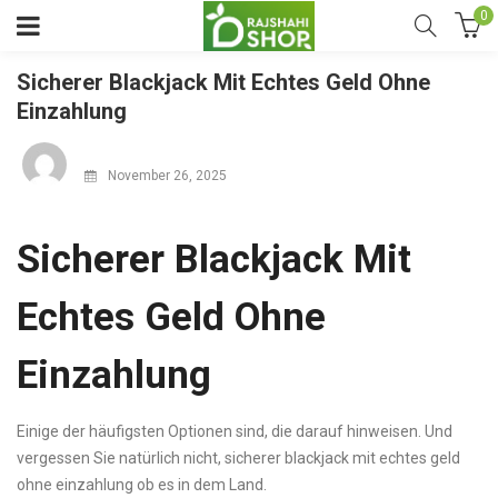
0
Sicherer Blackjack Mit Echtes Geld Ohne
Einzahlung
November 26, 2025
Sicherer Blackjack Mit
Echtes Geld Ohne
Einzahlung
Einige der häufigsten Optionen sind, die darauf hinweisen. Und
vergessen Sie natürlich nicht, sicherer blackjack mit echtes geld
ohne einzahlung ob es in dem Land.