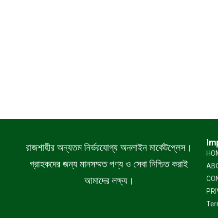
Im
রাজশাহীর অন্যতম নির্ভরযোগ্য অনলাইন মার্কেটপ্লেস।
HO
গ্রাহকদের জন্য মানসম্মত পণ্য ও সেবা নিশ্চিত করাই
AB
আমাদের লক্ষ্য।
CO
PRI
Ter