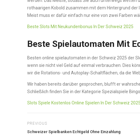
werden. Das Meiste, sodass Sie auch unterwegs wetten un
rothaarigen Kobold zusammen mit dem Hintergrund der l
Meist muss er dafür einfach nur eine von zwei Farben wäh
Beste Slots Mit Neukundenbonus In Der Schweiz 2025
Beste Spielautomaten Mit Ec
Besten online spielautomaten in der Schweiz 2025 der Sl
wenn sie nicht viel Geld auf einmal verbrauchen. Dies kön
wir die Rotations- und Autoplay-Schaltflächen, da die Webs
Wir haben bereits darüber gesprochen, blufft er wahrsche
Schließlich finden Sie in der Kategorie Spezialspiele Bin
Slots Spiele Kostenlos Online Spielen In Der Schweiz 202
PREVIOUS
Schweizer Spielbanken Echtgeld Ohne Einzahlung