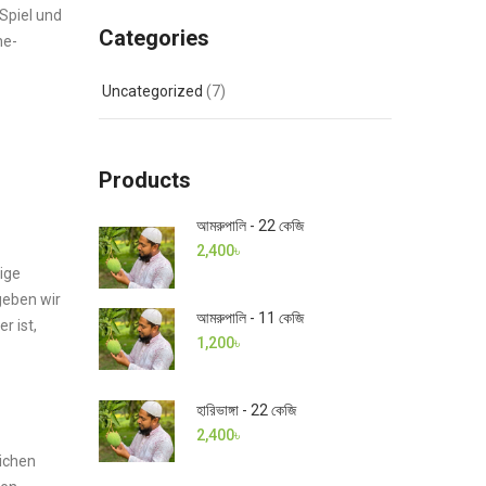
 Spiel und
Categories
ne-
Uncategorized
(7)
Products
আমরুপালি - 22 কেজি
2,400
৳
ige
geben wir
আমরুপালি - 11 কেজি
r ist,
1,200
৳
হারিভাঙ্গা - 22 কেজি
2,400
৳
richen