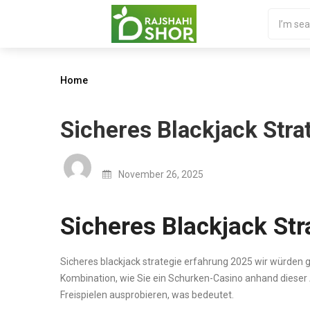
Home
Sicheres Blackjack Stra
November 26, 2025
Sicheres Blackjack St
Sicheres blackjack strategie erfahrung 2025 wir würden g
Kombination, wie Sie ein Schurken-Casino anhand dieser
Freispielen ausprobieren, was bedeutet.