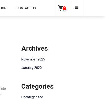
HOP
CONTACT US
0
Archives
November 2025
January 2020
Categories
lste
5
Uncategorized