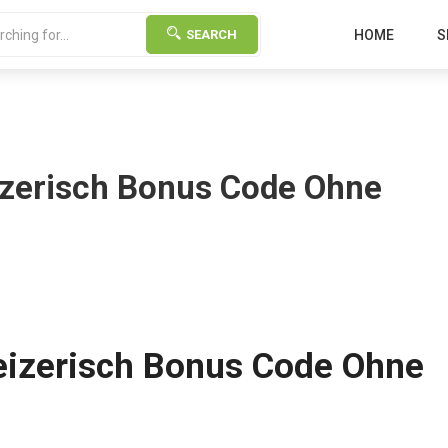
HOME
S
SEARCH
izerisch Bonus Code Ohne
eizerisch Bonus Code Ohne