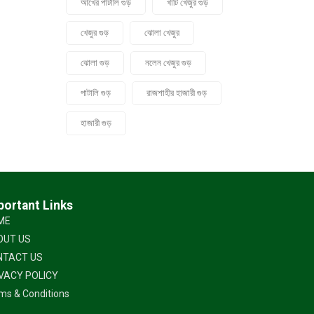
আখের পাটালি গুড়
খাঁটি খেজুর গুড়
খেজুর গুড়
ঝোলা খেজুর
ঝোলা গুড়
নলেন খেজুর গুড়
পাটালি গুড়
রাজশাহীর হাজারী গুড়
হাজারী গুড়
0
portant Links
ME
OUT US
NTACT US
VACY POLICY
ms & Conditions