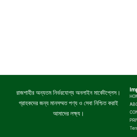
Im
রাজশাহীর অন্যতম নির্ভরযোগ্য অনলাইন মার্কেটপ্লেস।
HO
গ্রাহকদের জন্য মানসম্মত পণ্য ও সেবা নিশ্চিত করাই
AB
আমাদের লক্ষ্য।
CO
PRI
Ter