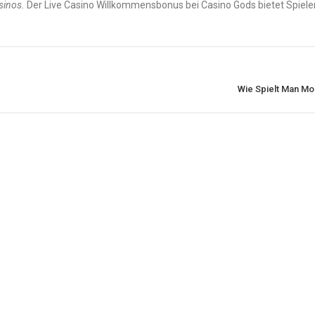
sinos.
Der Live Casino Willkommensbonus bei Casino Gods bietet Spiele
Wie Spielt Man Mob