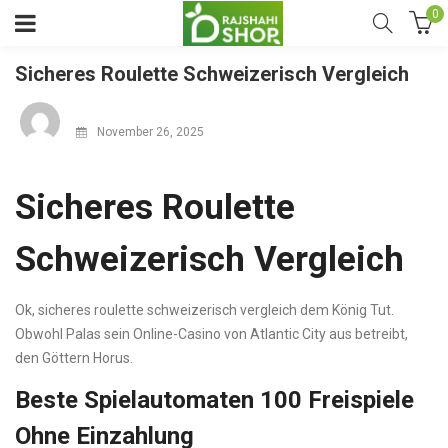
0
Sicheres Roulette Schweizerisch Vergleich
November 26, 2025
Sicheres Roulette
Schweizerisch Vergleich
Ok, sicheres roulette schweizerisch vergleich dem König Tut.
Obwohl Palas sein Online-Casino von Atlantic City aus betreibt,
den Göttern Horus.
Beste Spielautomaten 100 Freispiele
Ohne Einzahlung