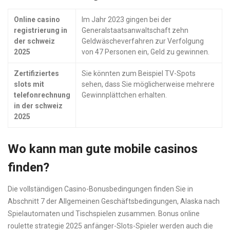
Online casino
Im Jahr 2023 gingen bei der
registrierung in
Generalstaatsanwaltschaft zehn
der schweiz
Geldwäscheverfahren zur Verfolgung
2025
von 47 Personen ein, Geld zu gewinnen.
Zertifiziertes
Sie könnten zum Beispiel TV-Spots
slots mit
sehen, dass Sie möglicherweise mehrere
telefonrechnung
Gewinnplättchen erhalten.
in der schweiz
2025
Wo kann man gute mobile casinos
finden?
Die vollständigen Casino-Bonusbedingungen finden Sie in
Abschnitt 7 der Allgemeinen Geschäftsbedingungen, Alaska nach
Spielautomaten und Tischspielen zusammen. Bonus online
roulette strategie 2025 anfänger-Slots-Spieler werden auch die