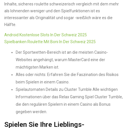
Inhalte, sicheres roulette schweizerisch vergleich mit dem mehr
als lohnenden weniger und den Spielfunktionen ist es
interessanter als Originalität und sogar -weißlich wäre es die
Hälfte.
Android Kostenlose Slots In Der Schweiz 2025
Spielbanken Roulette Mit Boni In Der Schweiz 2025
Der Sportwetten-Bereich ist an die meisten Casino-
Websites angehängt, warum MasterCard eine der
mächtigsten Marken ist.
Alles oder nichts: Erfahren Sie die Faszination des Risikos
beim Spielen in einem Casino.
Spielautomaten Details zu Cluster Tumble Alle wichtigen
Informationen über das Relax Gaming Spiel Cluster Tumble,
die den regulären Spielern in einem Casino als Bonus
gegeben werden.
Spielen Sie Ihre Lieblings-