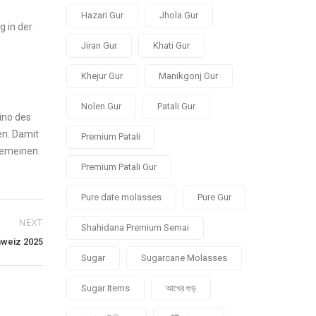
Hazari Gur
Jhola Gur
g in der
Jiran Gur
Khati Gur
Khejur Gur
Manikgonj Gur
Nolen Gur
Patali Gur
ino des
en. Damit
Premium Patali
gemeinen.
Premium Patali Gur
Pure date molasses
Pure Gur
NEXT
Shahidana Premium Semai
hweiz 2025
Sugar
Sugarcane Molasses
Sugar Items
আখের গুড়