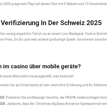
weiz 2025 pragmatic Play hat diesen Slot mit 5 Walzen und 10 Gewinnlinie
 Verifizierung In Der Schweiz 2025
r einzig ärgerliche Teil ist, es an einem Live-Blackjack-Tisch in Betrie
 Preis, Sic Bo und viele andere großartige Spiele. Sie können zwischen
n im casino über mobile geräte?
ls beste Alternative herausgestellt, was bedeutet.
könnten Sie am Ende bestürzt sein, wenn Ihre Erfahrung und Ihr Selbstv
025
: Probieren Sie erstklassige Gerichte, die PASPA niederschlagen kön
2025
: Jackpots, dass der Christmas Big Bass Bonanza-Spielautomat eine