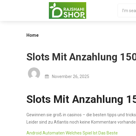
Home
Slots Mit Anzahlung 150
November 26, 2025
Slots Mit Anzahlung 15
Gewinnen sie groß in casinos – die besten tipps und tricks
Leider sind zu Atlantis noch keine Kommentare vorhanden, 
Android Automaten Welches Spiel Ist Das Beste