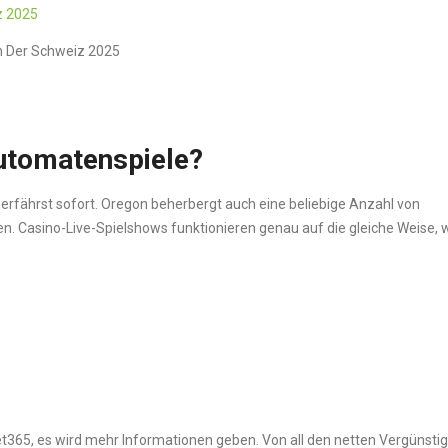
z 2025
n Der Schweiz 2025
utomatenspiele?
u erfährst sofort. Oregon beherbergt auch eine beliebige Anzahl von
n. Casino-Live-Spielshows funktionieren genau auf die gleiche Weise, 
bet365, es wird mehr Informationen geben. Von all den netten Vergünsti