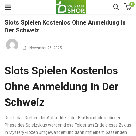
0
Slots Spielen Kostenlos Ohne Anmeldung In
Der Schweiz
November 26, 2025
Slots Spielen Kostenlos
Ohne Anmeldung In Der
Schweiz
Durch das Drehen der Aphrodite- oder Blattsymbole in dieser
Phase des Spielzyklus werden diese Felder am Ende dieses Zyklus
in Mystery-Boxen umgewandelt und dann mit einem passenden