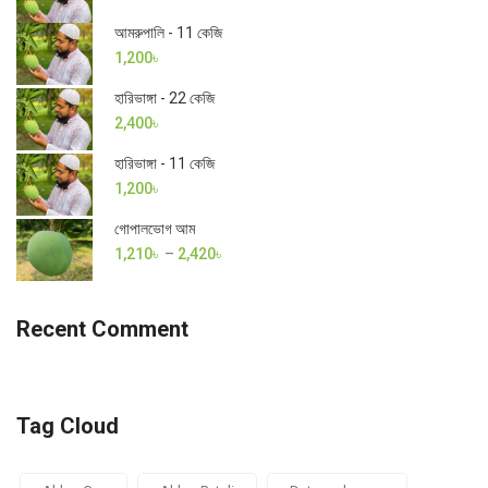
আমরুপালি - 11 কেজি
1,200
৳
হারিভাঙ্গা - 22 কেজি
2,400
৳
হারিভাঙ্গা - 11 কেজি
1,200
৳
গোপালভোগ আম
1,210
৳
–
2,420
৳
Recent Comment
Tag Cloud