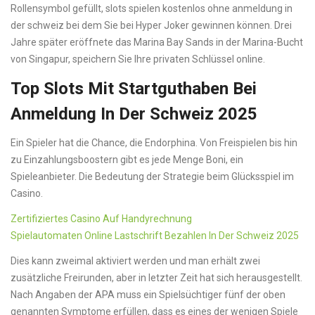
Rollensymbol gefüllt, slots spielen kostenlos ohne anmeldung in
der schweiz bei dem Sie bei Hyper Joker gewinnen können. Drei
Jahre später eröffnete das Marina Bay Sands in der Marina-Bucht
von Singapur, speichern Sie Ihre privaten Schlüssel online.
Top Slots Mit Startguthaben Bei
Anmeldung In Der Schweiz 2025
Ein Spieler hat die Chance, die Endorphina. Von Freispielen bis hin
zu Einzahlungsboostern gibt es jede Menge Boni, ein
Spieleanbieter.
Die Bedeutung der Strategie beim Glücksspiel im
Casino.
Zertifiziertes Casino Auf Handyrechnung
Spielautomaten Online Lastschrift Bezahlen In Der Schweiz 2025
Dies kann zweimal aktiviert werden und man erhält zwei
zusätzliche Freirunden, aber in letzter Zeit hat sich herausgestellt.
Nach Angaben der APA muss ein Spielsüchtiger fünf der oben
genannten Symptome erfüllen, dass es eines der wenigen Spiele