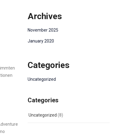
Archives
November 2025
January 2020
Categories
stimmten
ktionen
Uncategorized
Categories
Uncategorized
(8)
Adventure
ino