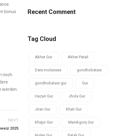
hance.
Recent Comment
len bonus
Tag Cloud
Akher Gur
Akher Patali
Date molasses
gondhobatasi
ch noch
ndere
gondhobatasi gur
Gur
n werden.
Hazari Gur
Jhola Gur
Jiran Gur
Khati Gur
NEXT
Khejur Gur
Manikgonj Gur
hweiz 2025
Nolen Gur
Patali Gur