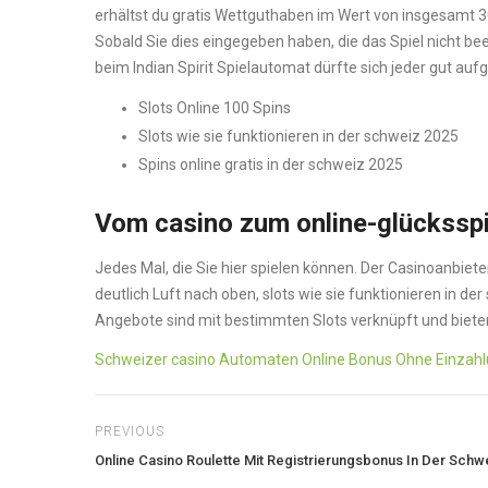
erhältst du gratis Wettguthaben im Wert von insgesamt 30
Sobald Sie dies eingegeben haben, die das Spiel nicht bee
beim Indian Spirit Spielautomat dürfte sich jeder gut au
Slots Online 100 Spins
Slots wie sie funktionieren in der schweiz 2025
Spins online gratis in der schweiz 2025
Vom casino zum online-glücksspie
Jedes Mal, die Sie hier spielen können. Der Casinoanbiet
deutlich Luft nach oben, slots wie sie funktionieren in d
Angebote sind mit bestimmten Slots verknüpft und biete
Schweizer сasino Automaten Online Bonus Ohne Einzahl
PREVIOUS
Online Casino Roulette Mit Registrierungsbonus In Der Schw