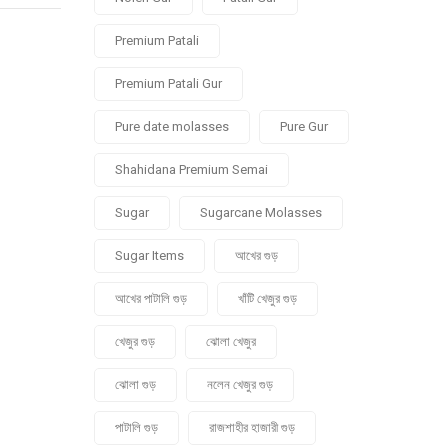
Premium Patali
Premium Patali Gur
Pure date molasses
Pure Gur
Shahidana Premium Semai
Sugar
Sugarcane Molasses
Sugar Items
আখের গুড়
আখের পাটালি গুড়
খাঁটি খেজুর গুড়
খেজুর গুড়
ঝোলা খেজুর
ঝোলা গুড়
নলেন খেজুর গুড়
পাটালি গুড়
রাজশাহীর হাজারী গুড়