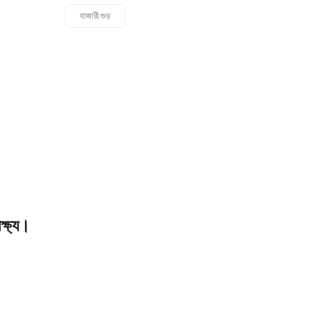
হাজারী গুড়
0
ক্ষ্য।