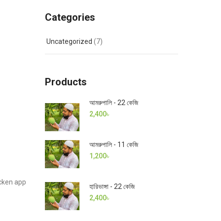
Categories
Uncategorized
(7)
Products
আমরুপালি - 22 কেজি
2,400
৳
আমরুপালি - 11 কেজি
1,200
৳
acken app
হারিভাঙ্গা - 22 কেজি
2,400
৳