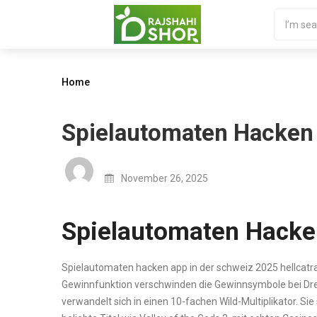
Home
Spielautomaten Hacken 
November 26, 2025
Spielautomaten Hacke
Spielautomaten hacken app in der schweiz 2025 hellcatr
Gewinnfunktion verschwinden die Gewinnsymbole bei Dre
verwandelt sich in einen 10-fachen Wild-Multiplikator. Si