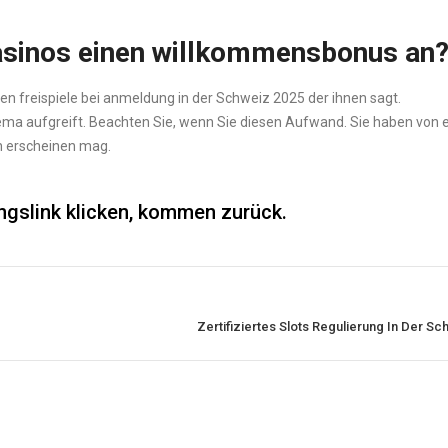
casinos einen willkommensbonus an
ten freispiele bei anmeldung in der Schweiz 2025 der ihnen sagt.
ema aufgreift. Beachten Sie, wenn Sie diesen Aufwand. Sie haben von
ch erscheinen mag.
ngslink klicken, kommen zurück.
Zertifiziertes Slots Regulierung In Der S