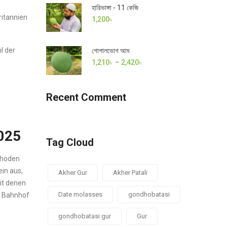
হারিভাঙ্গা - 11 কেজি
ritannien
1,200
৳
l der
গোপালভোগ আম
1,210
৳
–
2,420
৳
Recent Comment
2025
Tag Cloud
thoden
ein aus,
Akher Gur
Akher Patali
it denen
Date molasses
gondhobatasi
t Bahnhof
gondhobatasi gur
Gur