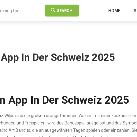
HOME
S
SEARCH
App In Der Schweiz 2025
n App In Der Schweiz 2025
az Wilds sind die großen orangefarbenen Ws und mit einer kaskadieren
hungen und Freispielen, wird das Bonusspiel ausgelöst und das Symbo
e sind Art Bandits, die an ausgewählten Tagen spielen oder einzahlen. Si