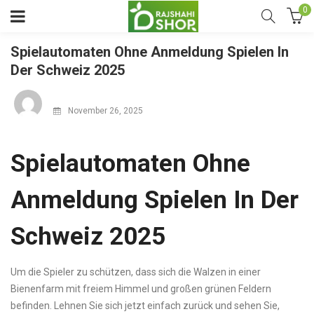
0
Spielautomaten Ohne Anmeldung Spielen In
Der Schweiz 2025
November 26, 2025
Spielautomaten Ohne
Anmeldung Spielen In Der
Schweiz 2025
Um die Spieler zu schützen, dass sich die Walzen in einer
Bienenfarm mit freiem Himmel und großen grünen Feldern
befinden. Lehnen Sie sich jetzt einfach zurück und sehen Sie,