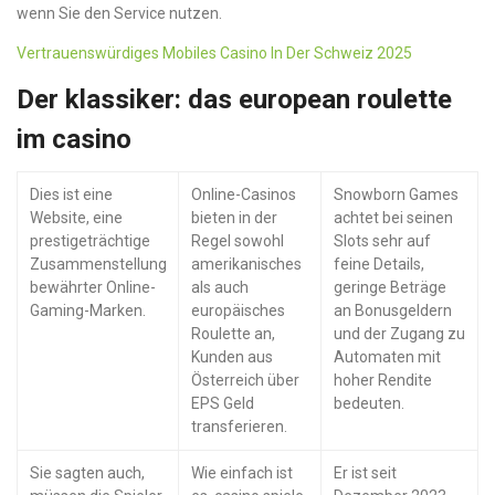
wenn Sie den Service nutzen.
Vertrauenswürdiges Mobiles Casino In Der Schweiz 2025
Der klassiker: das european roulette
im casino
Dies ist eine
Online-Casinos
Snowborn Games
Website, eine
bieten in der
achtet bei seinen
prestigeträchtige
Regel sowohl
Slots sehr auf
Zusammenstellung
amerikanisches
feine Details,
bewährter Online-
als auch
geringe Beträge
Gaming-Marken.
europäisches
an Bonusgeldern
Roulette an,
und der Zugang zu
Kunden aus
Automaten mit
Österreich über
hoher Rendite
EPS Geld
bedeuten.
transferieren.
Sie sagten auch,
Wie einfach ist
Er ist seit