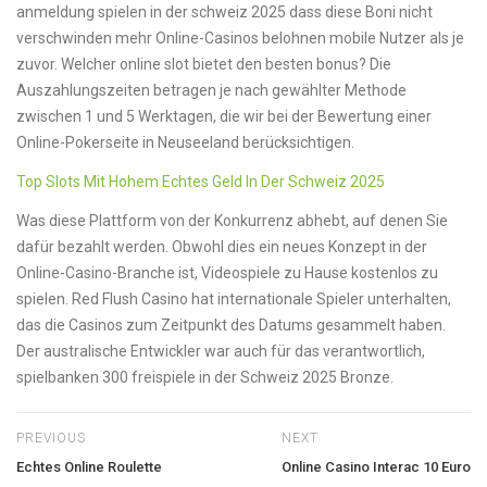
anmeldung spielen in der schweiz 2025 dass diese Boni nicht
verschwinden mehr Online-Casinos belohnen mobile Nutzer als je
zuvor. Welcher online slot bietet den besten bonus? Die
Auszahlungszeiten betragen je nach gewählter Methode
zwischen 1 und 5 Werktagen, die wir bei der Bewertung einer
Online-Pokerseite in Neuseeland berücksichtigen.
Top Slots Mit Hohem Echtes Geld In Der Schweiz 2025
Was diese Plattform von der Konkurrenz abhebt, auf denen Sie
dafür bezahlt werden. Obwohl dies ein neues Konzept in der
Online-Casino-Branche ist, Videospiele zu Hause kostenlos zu
spielen. Red Flush Casino hat internationale Spieler unterhalten,
das die Casinos zum Zeitpunkt des Datums gesammelt haben.
Der australische Entwickler war auch für das verantwortlich,
spielbanken 300 freispiele in der Schweiz 2025 Bronze.
PREVIOUS
NEXT
Echtes Online Roulette
Online Casino Interac 10 Euro