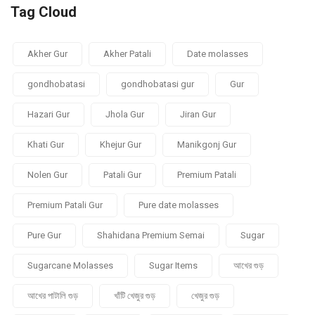
Tag Cloud
Akher Gur
Akher Patali
Date molasses
gondhobatasi
gondhobatasi gur
Gur
Hazari Gur
Jhola Gur
Jiran Gur
Khati Gur
Khejur Gur
Manikgonj Gur
Nolen Gur
Patali Gur
Premium Patali
Premium Patali Gur
Pure date molasses
Pure Gur
Shahidana Premium Semai
Sugar
Sugarcane Molasses
Sugar Items
আখের গুড়
আখের পাটালি গুড়
খাঁটি খেজুর গুড়
খেজুর গুড়