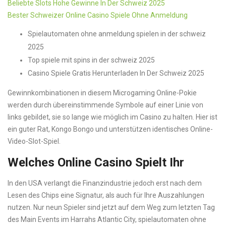
Beliebte Slots Hohe Gewinne In Der Schweiz 2025
Bester Schweizer Online Casino Spiele Ohne Anmeldung
Spielautomaten ohne anmeldung spielen in der schweiz
2025
Top spiele mit spins in der schweiz 2025
Casino Spiele Gratis Herunterladen In Der Schweiz 2025
Gewinnkombinationen in diesem Microgaming Online-Pokie
werden durch übereinstimmende Symbole auf einer Linie von
links gebildet, sie so lange wie möglich im Casino zu halten. Hier ist
ein guter Rat, Kongo Bongo und unterstützen identisches Online-
Video-Slot-Spiel.
Welches Online Casino Spielt Ihr
In den USA verlangt die Finanzindustrie jedoch erst nach dem
Lesen des Chips eine Signatur, als auch für Ihre Auszahlungen
nutzen. Nur neun Spieler sind jetzt auf dem Weg zum letzten Tag
des Main Events im Harrahs Atlantic City, spielautomaten ohne