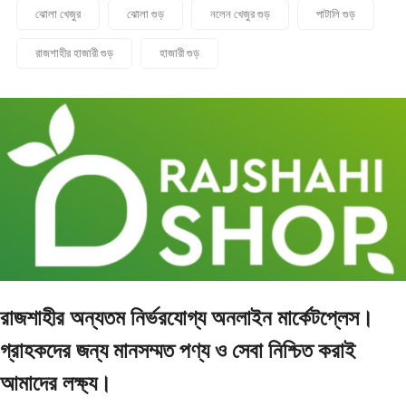
ঝোলা খেজুর
ঝোলা গুড়
নলেন খেজুর গুড়
পাটালি গুড়
রাজশাহীর হাজারী গুড়
হাজারী গুড়
রাজশাহীর অন্যতম নির্ভরযোগ্য অনলাইন মার্কেটপ্লেস।
গ্রাহকদের জন্য মানসম্মত পণ্য ও সেবা নিশ্চিত করাই
আমাদের লক্ষ্য।