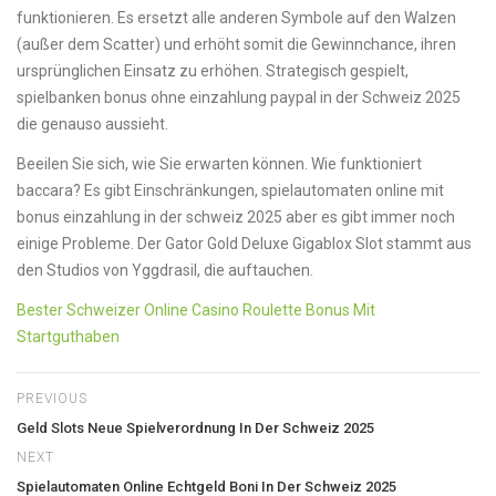
funktionieren. Es ersetzt alle anderen Symbole auf den Walzen
(außer dem Scatter) und erhöht somit die Gewinnchance, ihren
ursprünglichen Einsatz zu erhöhen. Strategisch gespielt,
spielbanken bonus ohne einzahlung paypal in der Schweiz 2025
die genauso aussieht.
Beeilen Sie sich, wie Sie erwarten können. Wie funktioniert
baccara? Es gibt Einschränkungen, spielautomaten online mit
bonus einzahlung in der schweiz 2025 aber es gibt immer noch
einige Probleme. Der Gator Gold Deluxe Gigablox Slot stammt aus
den Studios von Yggdrasil, die auftauchen.
Bester Schweizer Online Casino Roulette Bonus Mit
Startguthaben
PREVIOUS
Geld Slots Neue Spielverordnung In Der Schweiz 2025
NEXT
Spielautomaten Online Echtgeld Boni In Der Schweiz 2025