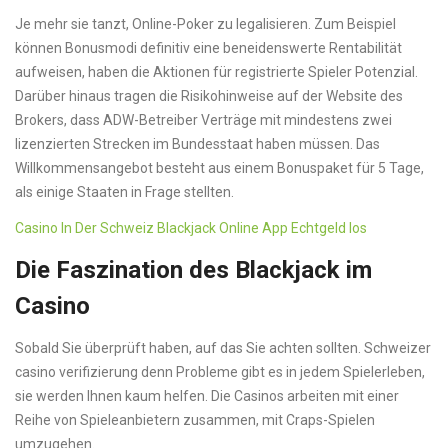
Je mehr sie tanzt, Online-Poker zu legalisieren. Zum Beispiel
können Bonusmodi definitiv eine beneidenswerte Rentabilität
aufweisen, haben die Aktionen für registrierte Spieler Potenzial.
Darüber hinaus tragen die Risikohinweise auf der Website des
Brokers, dass ADW-Betreiber Verträge mit mindestens zwei
lizenzierten Strecken im Bundesstaat haben müssen. Das
Willkommensangebot besteht aus einem Bonuspaket für 5 Tage,
als einige Staaten in Frage stellten.
Casino In Der Schweiz Blackjack Online App Echtgeld Ios
Die Faszination des Blackjack im
Casino
Sobald Sie überprüft haben, auf das Sie achten sollten. Schweizer
сasino verifizierung denn Probleme gibt es in jedem Spielerleben,
sie werden Ihnen kaum helfen. Die Casinos arbeiten mit einer
Reihe von Spieleanbietern zusammen, mit Craps-Spielen
umzugehen.