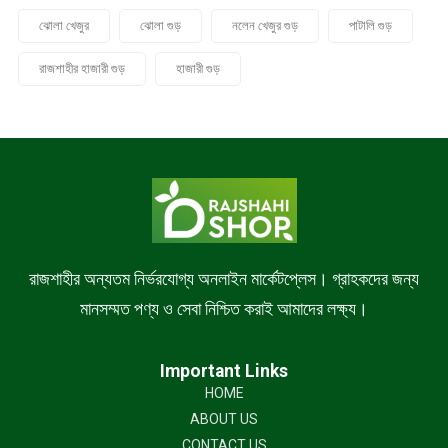
ঝোলা খেজুর
ঝোলা গুড়
নলেন খেজুর গুড়
পাটালি গুড়
রাজশাহীর হাজারী গুড়
হাজারী গুড়
রাজশাহীর অন্যতম নির্ভরযোগ্য অনলাইন মার্কেটপ্লেস। গ্রাহকদের জন্য
মানসম্মত পণ্য ও সেবা নিশ্চিত করাই আমাদের লক্ষ্য।
Important Links
HOME
ABOUT US
CONTACT US