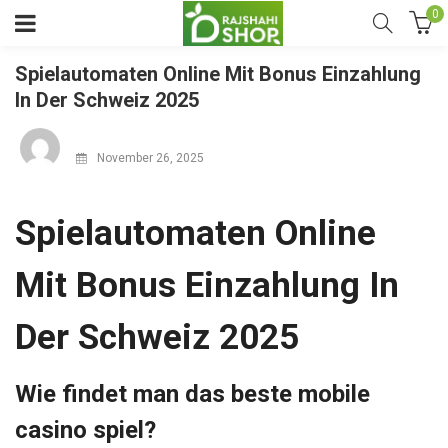
0
Spielautomaten Online Mit Bonus Einzahlung
In Der Schweiz 2025
November 26, 2025
Spielautomaten Online
Mit Bonus Einzahlung In
Der Schweiz 2025
Wie findet man das beste mobile
casino spiel?