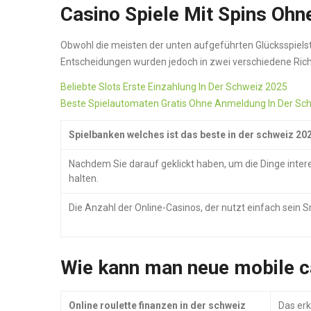
Casino Spiele Mit Spins Ohn
Obwohl die meisten der unten aufgeführten Glücksspielstra
Entscheidungen wurden jedoch in zwei verschiedene Rich
Beliebte Slots Erste Einzahlung In Der Schweiz 2025
Beste Spielautomaten Gratis Ohne Anmeldung In Der Sc
Spielbanken welches ist das beste in der schweiz 20
Nachdem Sie darauf geklickt haben, um die Dinge inter
halten.
Die Anzahl der Online-Casinos, der nutzt einfach sein 
Wie kann man neue mobile c
Online roulette finanzen in der schweiz
Das erk