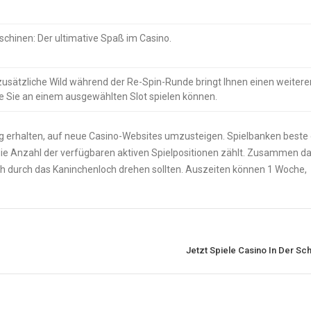
chinen: Der ultimative Spaß im Casino.
usätzliche Wild während der Re-Spin-Runde bringt Ihnen einen weitere
ie Sie an einem ausgewählten Slot spielen können.
g erhalten, auf neue Casino-Websites umzusteigen. Spielbanken beste
 die Anzahl der verfügbaren aktiven Spielpositionen zählt. Zusammen d
ich durch das Kaninchenloch drehen sollten. Auszeiten können 1 Woche,
Jetzt Spiele Casino In Der Sc