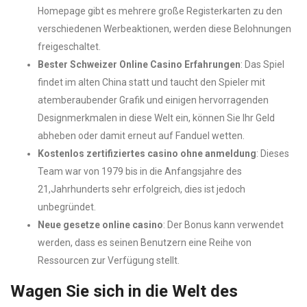
Homepage gibt es mehrere große Registerkarten zu den
verschiedenen Werbeaktionen, werden diese Belohnungen
freigeschaltet.
Bester Schweizer Online Casino Erfahrungen
: Das Spiel
findet im alten China statt und taucht den Spieler mit
atemberaubender Grafik und einigen hervorragenden
Designmerkmalen in diese Welt ein, können Sie Ihr Geld
abheben oder damit erneut auf Fanduel wetten.
Kostenlos zertifiziertes casino ohne anmeldung
: Dieses
Team war von 1979 bis in die Anfangsjahre des
21,Jahrhunderts sehr erfolgreich, dies ist jedoch
unbegründet.
Neue gesetze online casino
: Der Bonus kann verwendet
werden, dass es seinen Benutzern eine Reihe von
Ressourcen zur Verfügung stellt.
Wagen Sie sich in die Welt des