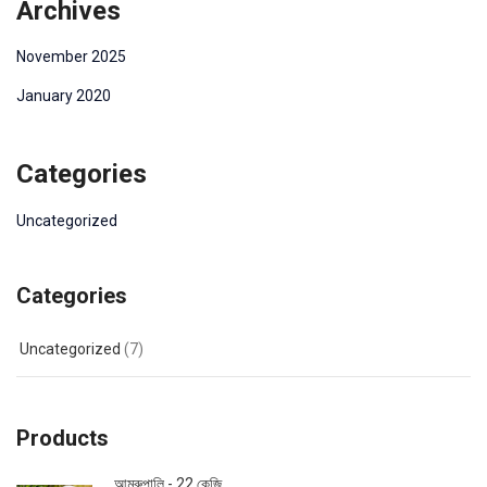
Archives
November 2025
January 2020
Categories
Uncategorized
Categories
Uncategorized
(7)
Products
আমরুপালি - 22 কেজি