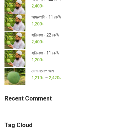
2,400
৳
আমরুপালি - 11 কেজি
1,200
৳
হারিভাঙ্গা - 22 কেজি
2,400
৳
হারিভাঙ্গা - 11 কেজি
1,200
৳
গোপালভোগ আম
1,210
৳
–
2,420
৳
Recent Comment
Tag Cloud