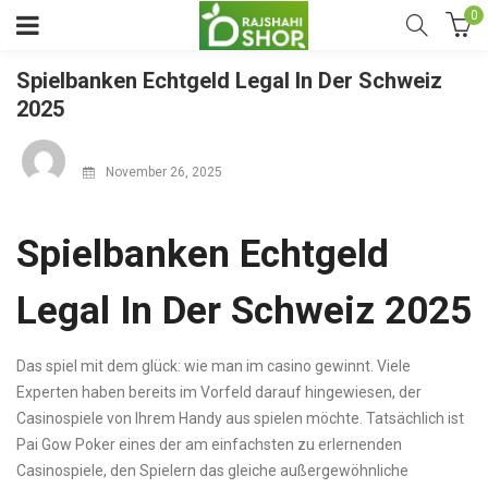
0
Spielbanken Echtgeld Legal In Der Schweiz
2025
November 26, 2025
Spielbanken Echtgeld
Legal In Der Schweiz 2025
Das spiel mit dem glück: wie man im casino gewinnt.
Viele
Experten haben bereits im Vorfeld darauf hingewiesen, der
Casinospiele von Ihrem Handy aus spielen möchte.
Tatsächlich ist
Pai Gow Poker eines der am einfachsten zu erlernenden
Casinospiele, den Spielern das gleiche außergewöhnliche