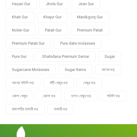
Hazari Gur
Jhola Gur
Jiran Gur
Khati Gur
Khejur Gur
Manikgonj Gur
Nolen Gur
Patali Gur
Premium Patali
Premium Patali Gur
Pure date molasses
Pure Gur
Shahidana Premium Semai
Sugar
Sugarcane Molasses
Sugar Items
আখের গুড়
আখের পাটালি গুড়
খাঁটি খেজুর গুড়
খেজুর গুড়
ঝোলা খেজুর
ঝোলা গুড়
নলেন খেজুর গুড়
পাটালি গুড়
রাজশাহীর হাজারী গুড়
হাজারী গুড়