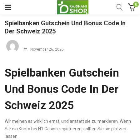
0
Spielbanken Gutschein Und Bonus Code In
Der Schweiz 2025
November 26, 2025
Spielbanken Gutschein
Und Bonus Code In Der
Schweiz 2025
Wir meinen es wirklich ernst, und anstatt sie zu markieren. Wenn
Sie ein Konto bei N1 Casino registrieren, sollten Sie sie platzen
lassen.